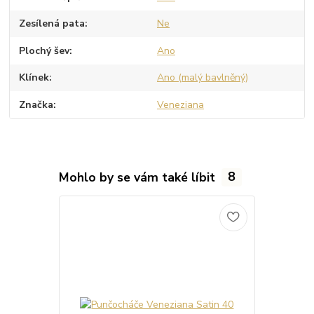
Zesílená pata
Ne
Plochý šev
Ano
Klínek
Ano (malý bavlněný)
Značka
Veneziana
Mohlo by se vám také líbit
8