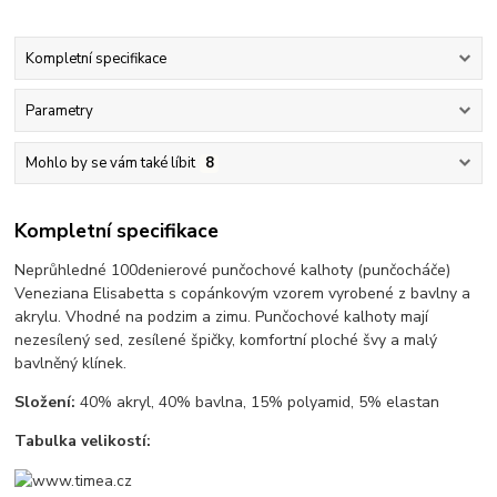
Kompletní specifikace
Parametry
Mohlo by se vám také líbit
8
Kompletní specifikace
Neprůhledné 100denierové punčochové kalhoty (punčocháče)
Veneziana Elisabetta s copánkovým vzorem vyrobené z bavlny a
akrylu. Vhodné na podzim a zimu. Punčochové kalhoty mají
nezesílený sed, zesílené špičky, komfortní ploché švy a malý
bavlněný klínek.
Složení:
40% akryl, 40% bavlna, 15% polyamid, 5% elastan
Tabulka velikostí: