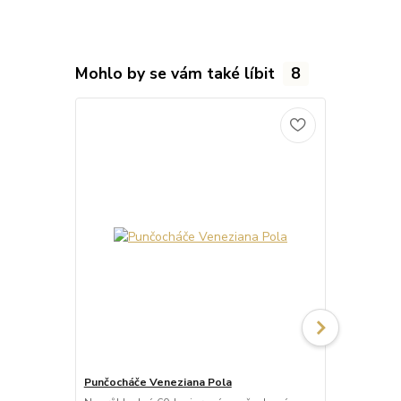
Mohlo by se vám také líbit
8
Punčocháče Veneziana Pola
Punčocháče