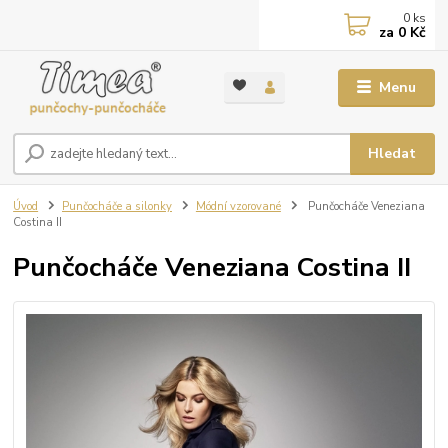
0
ks
za
0 Kč
Menu
Hledat
Úvod
Punčocháče a silonky
Módní vzorované
Punčocháče Veneziana
Costina II
Punčocháče Veneziana Costina II