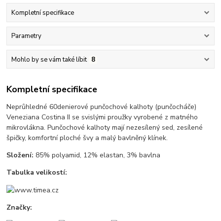
Kompletní specifikace
Parametry
Mohlo by se vám také líbit
8
Kompletní specifikace
Neprůhledné 60denierové punčochové kalhoty (punčocháče)
Veneziana Costina II se svislými proužky vyrobené z matného
mikrovlákna. Punčochové kalhoty mají nezesílený sed, zesílené
špičky, komfortní ploché švy a malý bavlněný klínek.
Složení:
85% polyamid, 12% elastan, 3% bavlna
Tabulka velikostí:
Značky: