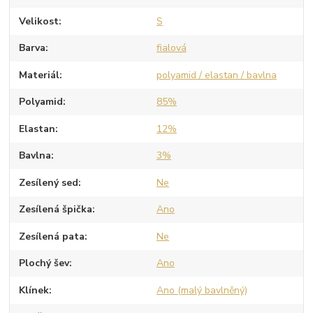
Velikost
S
Barva
fialová
Materiál
polyamid / elastan / bavlna
Polyamid
85%
Elastan
12%
Bavlna
3%
Zesílený sed
Ne
Zesílená špička
Ano
Zesílená pata
Ne
Plochý šev
Ano
Klínek
Ano (malý bavlněný)