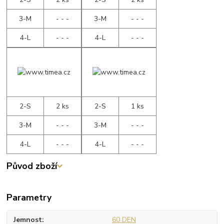
3-M
- - -
3-M
- - -
4-L
- - -
4-L
- - -
2-S
2 ks
2-S
1 ks
3-M
- - -
3-M
- - -
4-L
- - -
4-L
- - -
Původ zboží
Parametry
Jemnost
60 DEN