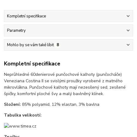
Kompletní specifikace
Parametry
Mohlo by se vám také líbit
8
Kompletní specifikace
Neprůhledné 60denierové punčochové kalhoty (punčocháče)
Veneziana Costina II se svislými proužky vyrobené z matného
mikrovlákna. Punčochové kalhoty mají nezesílený sed, zesílené
špičky, komfortní ploché švy a malý bavlněný klínek.
Složení:
85% polyamid, 12% elastan, 3% bavlna
Tabulka velikostí:
Značky: