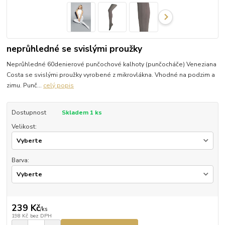
neprůhledné se svislými proužky
Neprůhledné 60denierové punčochové kalhoty (punčocháče) Veneziana
Costa se svislými proužky vyrobené z mikrovlákna. Vhodné na podzim a
zimu. Punč...
celý popis
Dostupnost
Skladem 1 ks
Velikost:
Barva:
239 Kč
/
ks
198 Kč
bez DPH