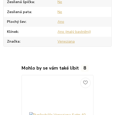
Zesílená špička
Ne
Zesílená pata
Ne
Plochý šev
Ano
Klínek
Ano (malý bavlněný)
Značka
Veneziana
Mohlo by se vám také líbit
8