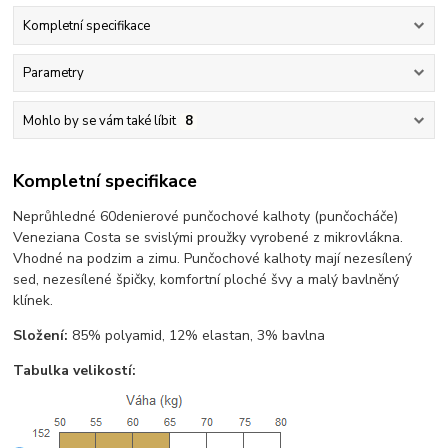
Kompletní specifikace
Parametry
Mohlo by se vám také líbit
8
Kompletní specifikace
Neprůhledné 60denierové punčochové kalhoty (punčocháče)
Veneziana Costa se svislými proužky vyrobené z mikrovlákna.
Vhodné na podzim a zimu. Punčochové kalhoty mají nezesílený
sed, nezesílené špičky, komfortní ploché švy a malý bavlněný
klínek.
Složení:
85% polyamid, 12% elastan, 3% bavlna
Tabulka velikostí: