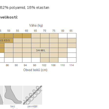
82% polyamid, 18% elastan
velikostí: