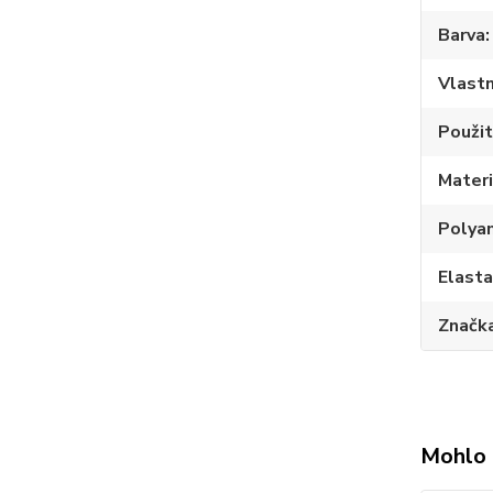
Barva
Vlastn
Použit
Materi
Polya
Elast
Značk
Mohlo 