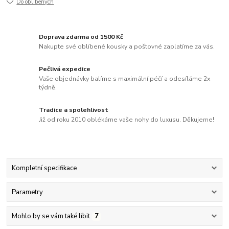
Do oblíbených
Doprava zdarma od 1500 Kč
Nakupte své oblíbené kousky a poštovné zaplatíme za vás.
Pečlivá expedice
Vaše objednávky balíme s maximální péčí a odesíláme 2x
týdně.
Tradice a spolehlivost
Již od roku 2010 oblékáme vaše nohy do luxusu. Děkujeme!
Kompletní specifikace
Parametry
Mohlo by se vám také líbit
7