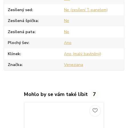
Zesílený sed
Ne (zesílení T-panelem)
Zesílená špička
Ne
Zesílená pata
Ne
Plochý šev
Ano
Klínek
Ano (malý bavlněný)
Značka
Veneziana
Mohlo by se vám také líbit
7