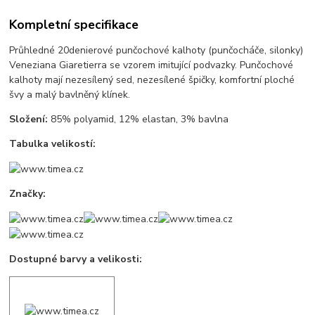
Kompletní specifikace
Průhledné 20denierové punčochové kalhoty (punčocháče, silonky)
Veneziana Giaretierra se vzorem imitující podvazky. Punčochové
kalhoty mají nezesílený sed, nezesílené špičky, komfortní ploché
švy a malý bavlněný klínek.
Složení:
85% polyamid, 12% elastan, 3% bavlna
Tabulka velikostí:
Značky:
Dostupné barvy a velikosti: