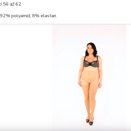
tí 56 až 62.
92% polyamid, 8% elastan