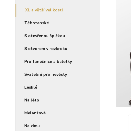
XL a větší velikosti
Těhotenské
S otevřenou špičkou
S otvorem v rozkroku
Pro tanečnice a baletky
Svatební pro nevěsty
Lesklé
Na léto
Melanžové
Na zimu