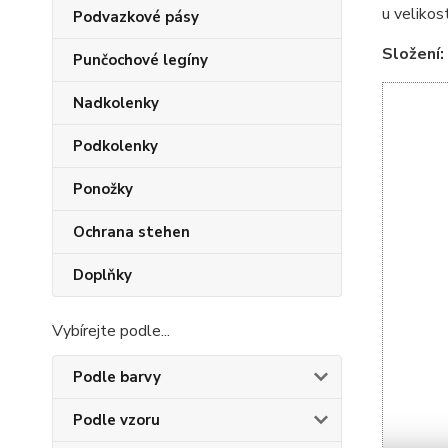
u velikos
Podvazkové pásy
Složení:
Punčochové legíny
Nadkolenky
Podkolenky
Ponožky
Ochrana stehen
Doplňky
Vybírejte podle...
Podle barvy
Podle vzoru