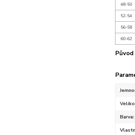
48-50
52-54
56-58
60-62
Původ 
Param
Jemno
Veliko
Barva
Vlastn