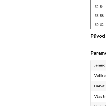
52-54
56-58
60-62
Původ 
Param
Jemno
Veliko
Barva
Vlastn