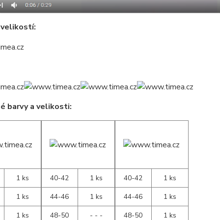
velikostí:
 barvy a velikosti:
1 ks
40-42
1 ks
40-42
1 ks
1 ks
44-46
1 ks
44-46
1 ks
1 ks
48-50
- - -
48-50
1 ks