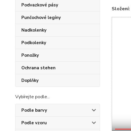
Podvazkové pásy
Složení:
Punčochové legíny
Nadkolenky
Podkolenky
Ponožky
Ochrana stehen
Doplňky
Vybírejte podle...
Podle barvy
Podle vzoru