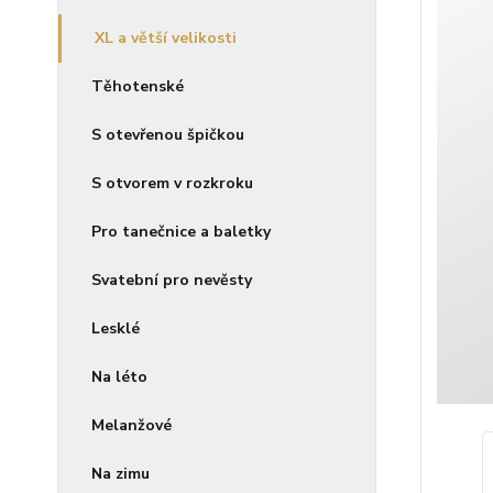
XL a větší velikosti
Těhotenské
S otevřenou špičkou
S otvorem v rozkroku
Pro tanečnice a baletky
Svatební pro nevěsty
Lesklé
Na léto
Melanžové
Na zimu