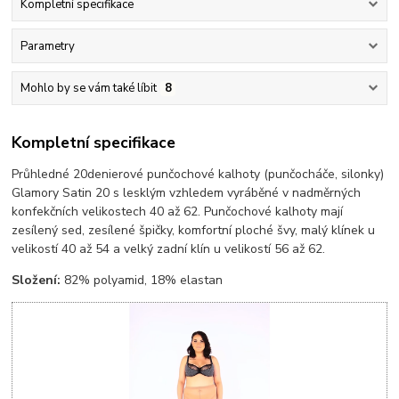
Kompletní specifikace
Parametry
Mohlo by se vám také líbit
8
Kompletní specifikace
Průhledné 20denierové punčochové kalhoty (punčocháče, silonky)
Glamory Satin 20 s lesklým vzhledem vyráběné v nadměrných
konfekčních velikostech 40 až 62. Punčochové kalhoty mají
zesílený sed, zesílené špičky, komfortní ploché švy, malý klínek u
velikostí 40 až 54 a velký zadní klín u velikostí 56 až 62.
Složení:
82% polyamid, 18% elastan