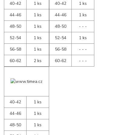
40-42
1 ks
40-42
1 ks
44-46
1 ks
44-46
1 ks
48-50
1 ks
48-50
- - -
52-54
1 ks
52-54
1 ks
56-58
1 ks
56-58
- - -
60-62
2 ks
60-62
- - -
40-42
1 ks
44-46
1 ks
48-50
1 ks