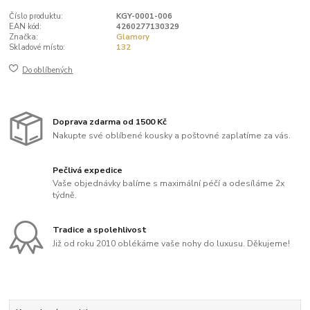
Číslo produktu:
KGY-0001-006
EAN kód:
4260277130329
Značka:
Glamory
Skladové místo:
132
Do oblíbených
Doprava zdarma od 1500 Kč
Nakupte své oblíbené kousky a poštovné zaplatíme za vás.
Pečlivá expedice
Vaše objednávky balíme s maximální péčí a odesíláme 2x
týdně.
Tradice a spolehlivost
Již od roku 2010 oblékáme vaše nohy do luxusu. Děkujeme!