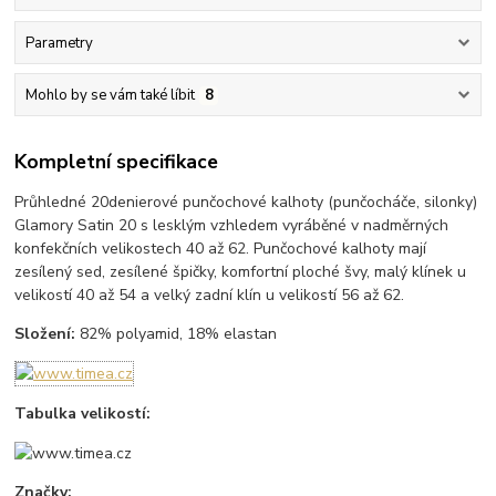
Parametry
Mohlo by se vám také líbit
8
Kompletní specifikace
Průhledné 20denierové punčochové kalhoty (punčocháče, silonky)
Glamory Satin 20 s lesklým vzhledem vyráběné v nadměrných
konfekčních velikostech 40 až 62. Punčochové kalhoty mají
zesílený sed, zesílené špičky, komfortní ploché švy, malý klínek u
velikostí 40 až 54 a velký zadní klín u velikostí 56 až 62.
Složení:
82% polyamid, 18% elastan
Tabulka velikostí:
Značky: