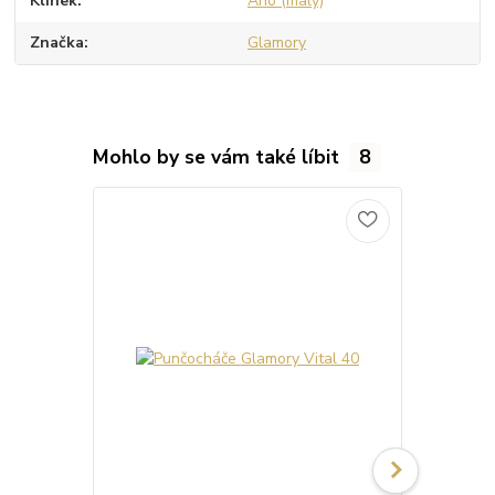
Klínek
Ano (malý)
Značka
Glamory
Mohlo by se vám také líbit
8