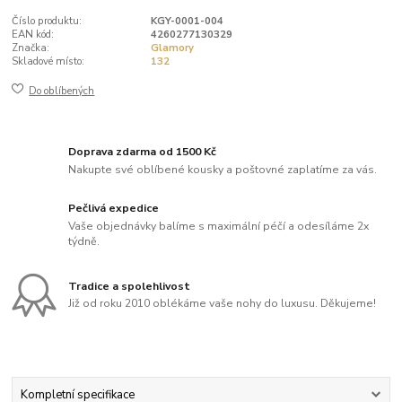
Číslo produktu:
KGY-0001-004
EAN kód:
4260277130329
Značka:
Glamory
Skladové místo:
132
Do oblíbených
Doprava zdarma od 1500 Kč
Nakupte své oblíbené kousky a poštovné zaplatíme za vás.
Pečlivá expedice
Vaše objednávky balíme s maximální péčí a odesíláme 2x
týdně.
Tradice a spolehlivost
Již od roku 2010 oblékáme vaše nohy do luxusu. Děkujeme!
Kompletní specifikace