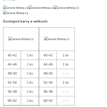
Dostupné barvy a velikosti:
40-42
1 ks
40-42
1 ks
44-46
1 ks
44-46
1 ks
48-50
1 ks
48-50
- - -
52-54
1 ks
52-54
1 ks
56-58
1 ks
56-58
- - -
60-62
2 ks
60-62
- - -