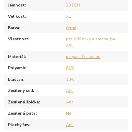
Jemnost
20 DEN
Velikost
XL
Barva
černá
Vlastnosti
pro širší boky a stehna (vel.
XXL)
Materiál
polyamid / elastan
Polyamid
82%
Elastan
18%
Zesílený sed
Ano
Zesílená špička
Ano
Zesílená pata
Ne
Plochý šev
Ano