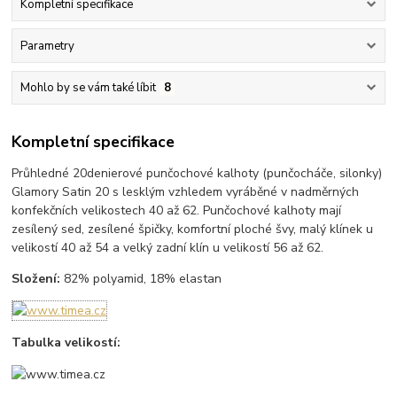
Kompletní specifikace
Parametry
Mohlo by se vám také líbit
8
Kompletní specifikace
Průhledné 20denierové punčochové kalhoty (punčocháče, silonky)
Glamory Satin 20 s lesklým vzhledem vyráběné v nadměrných
konfekčních velikostech 40 až 62. Punčochové kalhoty mají
zesílený sed, zesílené špičky, komfortní ploché švy, malý klínek u
velikostí 40 až 54 a velký zadní klín u velikostí 56 až 62.
Složení:
82% polyamid, 18% elastan
Tabulka velikostí: