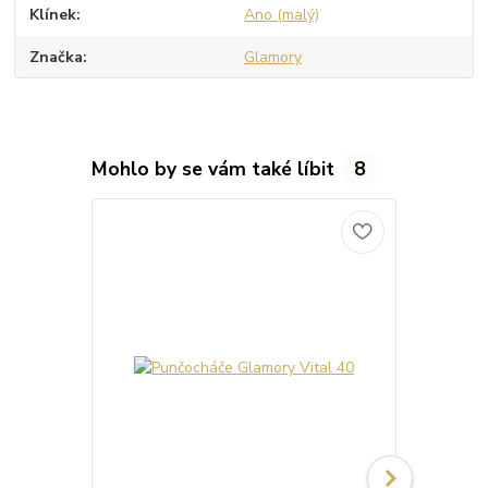
Klínek
Ano (malý)
Značka
Glamory
Mohlo by se vám také líbit
8