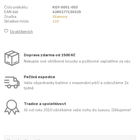
Číslo produktu:
KGY-0001-003
EAN kód:
4260277130329
Značka:
Glamory
Skladové místo:
132
Do oblíbených
Doprava zdarma od 1500 Kč
Nakupte své oblíbené kousky a poštovné zaplatíme za vás.
Pečlivá expedice
Vaše objednávky balíme s maximální péčí a odesíláme 2x
týdně.
Tradice a spolehlivost
Již od roku 2010 oblékáme vaše nohy do luxusu. Děkujeme!