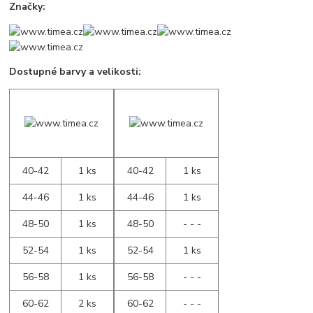
Značky:
Dostupné barvy a velikosti:
40-42
1 ks
40-42
1 ks
44-46
1 ks
44-46
1 ks
48-50
1 ks
48-50
- - -
52-54
1 ks
52-54
1 ks
56-58
1 ks
56-58
- - -
60-62
2 ks
60-62
- - -