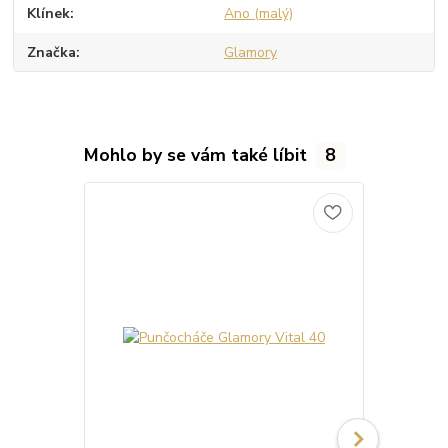
Klínek
Ano (malý)
Značka
Glamory
Mohlo by se vám také líbit
8