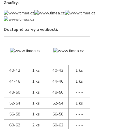
Značky:
Dostupné barvy a velikosti:
40-42
1 ks
40-42
1 ks
44-46
1 ks
44-46
1 ks
48-50
1 ks
48-50
- - -
52-54
1 ks
52-54
1 ks
56-58
1 ks
56-58
- - -
60-62
2 ks
60-62
- - -