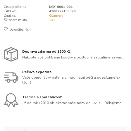
Číslo produktu:
KGY-0001-001
EAN kód:
4260277130329
Značka:
Glamory
Skladové místo:
132
Do oblíbených
Doprava zdarma od 1500 Kč
Nakupte své oblíbené kousky a poštovné zaplatíme za vás.
Pečlivá expedice
Vaše objednávky balíme s maximální péčí a odesíláme 2x
týdně.
Tradice a spolehlivost
Již od roku 2010 oblékáme vaše nohy do luxusu. Děkujeme!