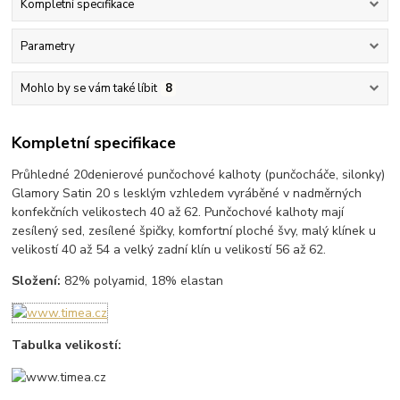
Kompletní specifikace
Parametry
Mohlo by se vám také líbit
8
Kompletní specifikace
Průhledné 20denierové punčochové kalhoty (punčocháče, silonky)
Glamory Satin 20 s lesklým vzhledem vyráběné v nadměrných
konfekčních velikostech 40 až 62. Punčochové kalhoty mají
zesílený sed, zesílené špičky, komfortní ploché švy, malý klínek u
velikostí 40 až 54 a velký zadní klín u velikostí 56 až 62.
Složení:
82% polyamid, 18% elastan
Tabulka velikostí: