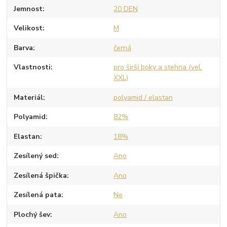
Jemnost
20 DEN
Velikost
M
Barva
černá
Vlastnosti
pro širší boky a stehna (vel.
XXL)
Materiál
polyamid / elastan
Polyamid
82%
Elastan
18%
Zesílený sed
Ano
Zesílená špička
Ano
Zesílená pata
Ne
Plochý šev
Ano