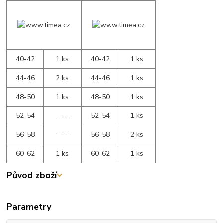
40-42
1 ks
40-42
1 ks
44-46
2 ks
44-46
1 ks
48-50
1 ks
48-50
1 ks
52-54
- - -
52-54
1 ks
56-58
- - -
56-58
2 ks
60-62
1 ks
60-62
1 ks
Původ zboží
Parametry