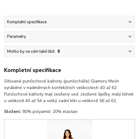
Kompletní specifikace
Parametry
Mohlo by se vám také líbit
8
Kompletní specifikace
Síťované punčochové kalhoty (punčocháče) Glamory Mesh
vyráběné v nadměrných konfekčních velikostech 40 až 62.
Punčochové kalhoty mají zesílený sed, zesílené špičky, malý klínek
u velikostí 40 až 54 a velký zadní klín u velikostí 56 až 62.
Složení:
80% polyamid, 20% elastan