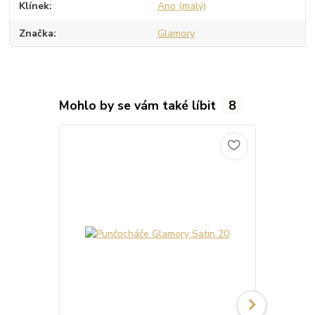
Klínek
Ano (malý)
Značka
Glamory
Mohlo by se vám také líbit
8