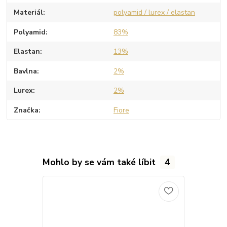
Materiál
polyamid / lurex / elastan
Polyamid
83%
Elastan
13%
Bavlna
2%
Lurex
2%
Značka
Fiore
Mohlo by se vám také líbit
4