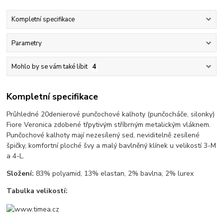
Kompletní specifikace
Parametry
Mohlo by se vám také líbit
4
Kompletní specifikace
Průhledné 20denierové punčochové kalhoty (punčocháče, silonky)
Fiore Veronica zdobené třpytivým stříbrným metalickým vláknem.
Punčochové kalhoty mají nezesílený sed, neviditelně zesílené
špičky, komfortní ploché švy a malý bavlněný klínek u velikostí 3-M
a 4-L.
Složení:
83% polyamid, 13% elastan, 2% bavlna, 2% lurex
Tabulka velikostí: