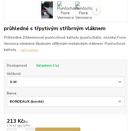
průhledné s třpytivým stříbrným vláknem
Průhledné 20denierové punčochové kalhoty (punčocháče, silonky) Fiore
Veronica zdobené třpytivým stříbrným metalickým vláknem. Punčochové
kalhoty ...
celý popis
Dostupnost
Skladem 1 ks
Velikost:
Barva:
213 Kč
/
ks
176 Kč
bez DPH