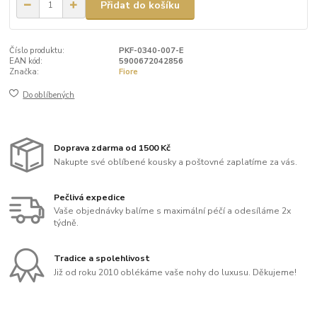
Přidat do košíku
Číslo produktu:
PKF-0340-007-E
EAN kód:
5900672042856
Značka:
Fiore
Do oblíbených
Doprava zdarma od 1500 Kč
Nakupte své oblíbené kousky a poštovné zaplatíme za vás.
Pečlivá expedice
Vaše objednávky balíme s maximální péčí a odesíláme 2x
týdně.
Tradice a spolehlivost
Již od roku 2010 oblékáme vaše nohy do luxusu. Děkujeme!