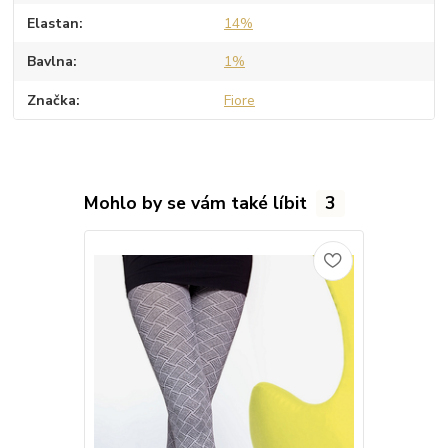
Elastan
14%
Bavlna
1%
Značka
Fiore
Mohlo by se vám také líbit
3