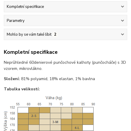
Kompletní specifikace
Parametry
Mohlo by se vám také líbit
2
Kompletní specifikace
Neprůhledné 60denierové punčochové kalhoty (punčocháče) s 3D
vzorem, mikrovlákno.
Složení:
81% polyamid, 18% elastan, 1% bavlna
Tabulka velikostí: