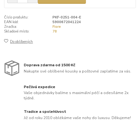
Číslo produktu:
PKF-0251-004-E
EAN kód:
5900672041224
Značka:
Fiore
Skladové místo:
78
Do oblíbených
Doprava zdarma od 1500 Kč
Nakupte své oblíbené kousky a poštovné zaplatíme za vás.
Pečlivá expedice
Vaše objednávky balíme s maximální péčí a odesíláme 2x
týdně.
Tradice a spolehlivost
Již od roku 2010 oblékáme vaše nohy do luxusu. Děkujeme!