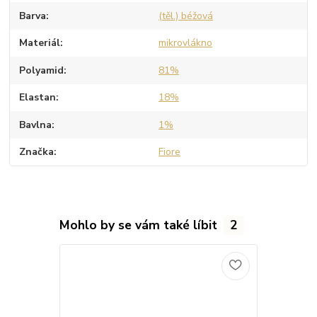
Barva
(těl.) béžová
Materiál
mikrovlákno
Polyamid
81%
Elastan
18%
Bavlna
1%
Značka
Fiore
Mohlo by se vám také líbit
2