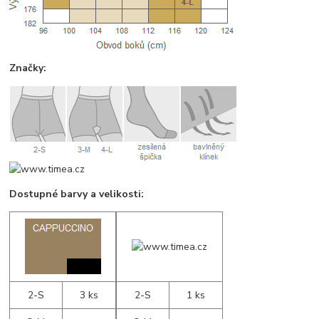
Značky:
Dostupné barvy a velikosti:
2-S
3 ks
2-S
1 ks