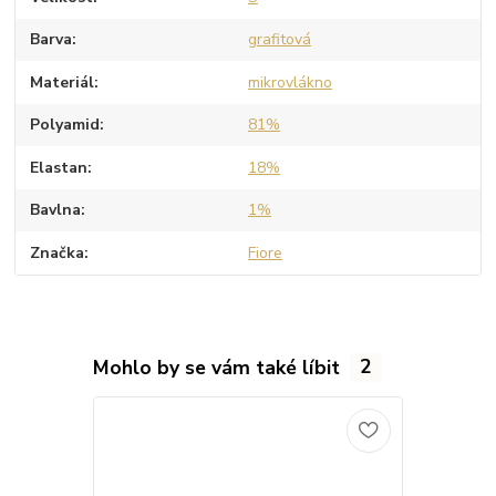
Barva
grafitová
Materiál
mikrovlákno
Polyamid
81%
Elastan
18%
Bavlna
1%
Značka
Fiore
Mohlo by se vám také líbit
2