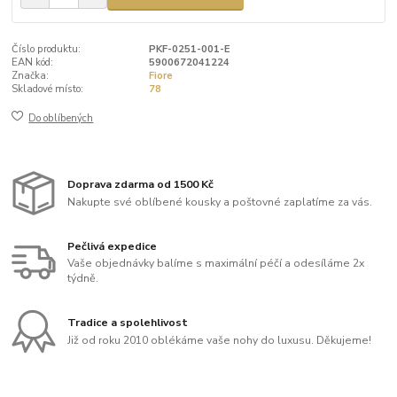
Číslo produktu:
PKF-0251-001-E
EAN kód:
5900672041224
Značka:
Fiore
Skladové místo:
78
Do oblíbených
Doprava zdarma od 1500 Kč
Nakupte své oblíbené kousky a poštovné zaplatíme za vás.
Pečlivá expedice
Vaše objednávky balíme s maximální péčí a odesíláme 2x
týdně.
Tradice a spolehlivost
Již od roku 2010 oblékáme vaše nohy do luxusu. Děkujeme!