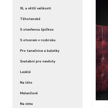
XL a větší velikosti
Těhotenské
S otevřenou špičkou
S otvorem v rozkroku
Pro tanečnice a baletky
Svatební pro nevěsty
Lesklé
Na léto
Melanžové
Na zimu