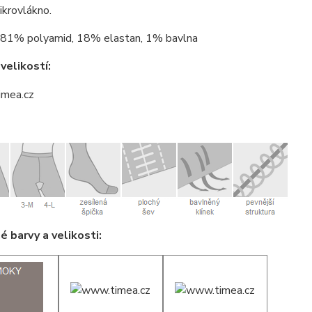
mikrovlákno.
81% polyamid, 18% elastan, 1% bavlna
velikostí:
 barvy a velikosti: