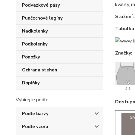
kvality, 
Podvazkové pásy
Složení:
Punčochové legíny
Tabulka 
Nadkolenky
Podkolenky
Značky:
Ponožky
Ochrana stehen
Doplňky
Vybírejte podle...
Dostupné
Podle barvy
Podle vzoru