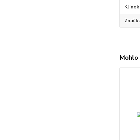
Klínek
Značk
Mohlo 