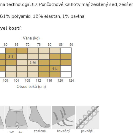
na technologií 3D. Punčochové kalhoty mají zesílený sed, zesílen
81% polyamid, 18% elastan, 1% bavlna
velikostí: