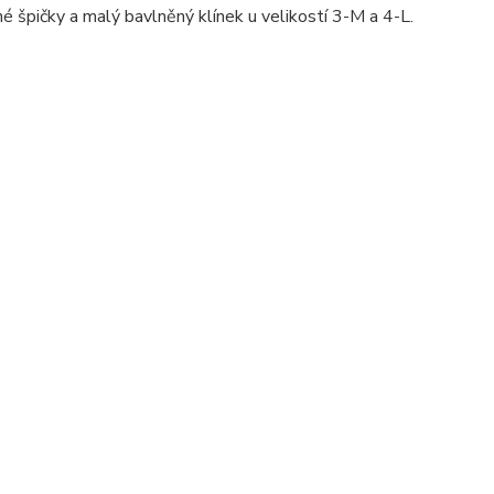
é špičky a malý bavlněný klínek u velikostí 3-M a 4-L.