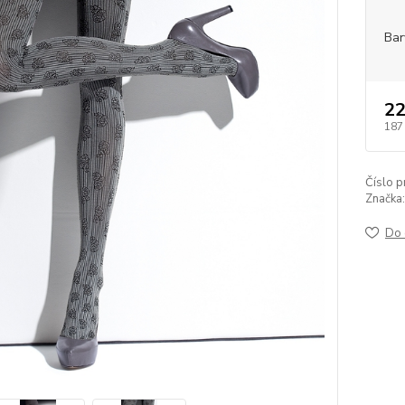
Bar
22
187
Číslo p
Značka:
Do 