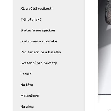
XL a větší velikosti
Těhotenské
S otevřenou špičkou
S otvorem v rozkroku
Pro tanečnice a baletky
Svatební pro nevěsty
Lesklé
Na léto
Melanžové
Na zimu