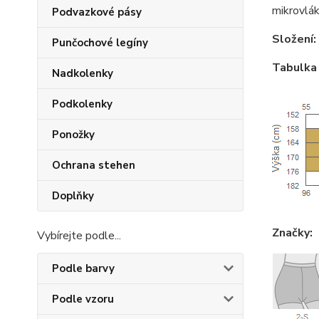
mikrovlák
Podvazkové pásy
Složení:
Punčochové legíny
Tabulka 
Nadkolenky
Podkolenky
Ponožky
Ochrana stehen
Doplňky
Značky:
Vybírejte podle...
Podle barvy
Podle vzoru