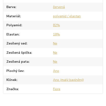
Barva
červená
Materiál
polyamid / elastan
Polyamid
82%
Elastan
18%
Zesílený sed
Ne
Zesílená špička
Ne
Zesílená pata
Ne
Plochý šev
Ano
Klínek
Ano (malý bavlněný)
Značka
Fiore