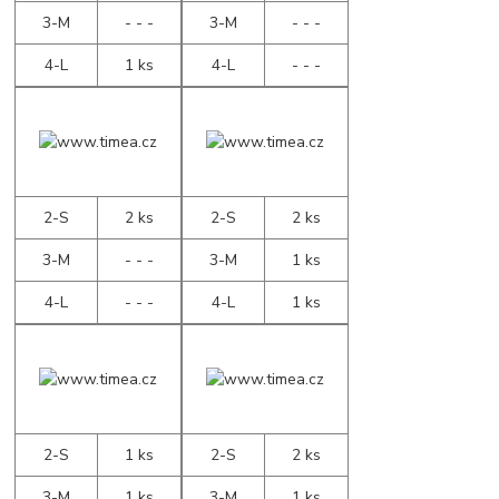
3-M
- - -
3-M
- - -
4-L
1 ks
4-L
- - -
2-S
2 ks
2-S
2 ks
3-M
- - -
3-M
1 ks
4-L
- - -
4-L
1 ks
2-S
1 ks
2-S
2 ks
3-M
1 ks
3-M
1 ks