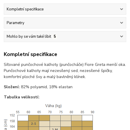
Kompletní specifikace
Parametry
Mohlo by se vám také líbit
5
Kompletní specifikace
Síťované punčochové kalhoty (punčocháče) Fiore Greta menší oka.
Punčochové kalhoty mají nezesílený sed, nezesílené špičky,
komfortní ploché švy a malý bavlněný klínek.
Složení:
82% polyamid, 18% elastan
Tabulka velikostí: