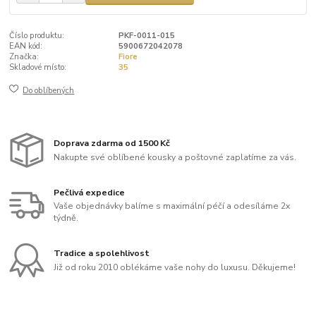
Číslo produktu:
PKF-0011-015
EAN kód:
5900672042078
Značka:
Fiore
Skladové místo:
35
Do oblíbených
Doprava zdarma od 1500 Kč
Nakupte své oblíbené kousky a poštovné zaplatíme za vás.
Pečlivá expedice
Vaše objednávky balíme s maximální péčí a odesíláme 2x
týdně.
Tradice a spolehlivost
Již od roku 2010 oblékáme vaše nohy do luxusu. Děkujeme!