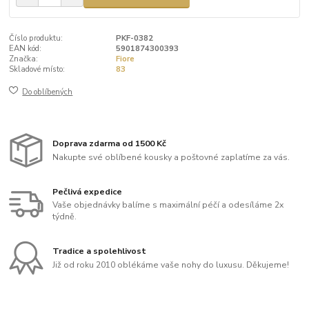
Číslo produktu:
PKF-0382
EAN kód:
5901874300393
Značka:
Fiore
Skladové místo:
83
Do oblíbených
Doprava zdarma od 1500 Kč
Nakupte své oblíbené kousky a poštovné zaplatíme za vás.
Pečlivá expedice
Vaše objednávky balíme s maximální péčí a odesíláme 2x
týdně.
Tradice a spolehlivost
Již od roku 2010 oblékáme vaše nohy do luxusu. Děkujeme!