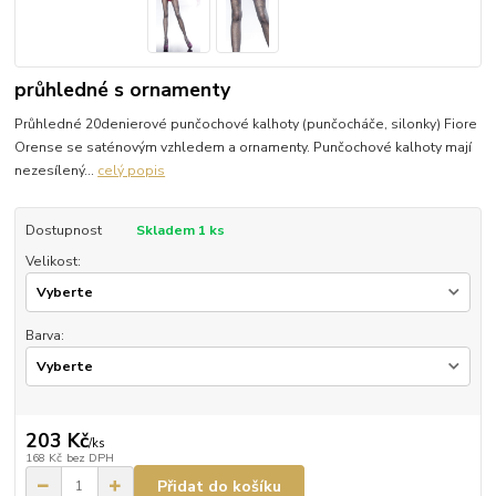
průhledné s ornamenty
Průhledné 20denierové punčochové kalhoty (punčocháče, silonky) Fiore
Orense se saténovým vzhledem a ornamenty. Punčochové kalhoty mají
nezesílený...
celý popis
Dostupnost
Skladem 1 ks
Velikost:
Barva:
203 Kč
/
ks
168 Kč
bez DPH
Přidat do košíku