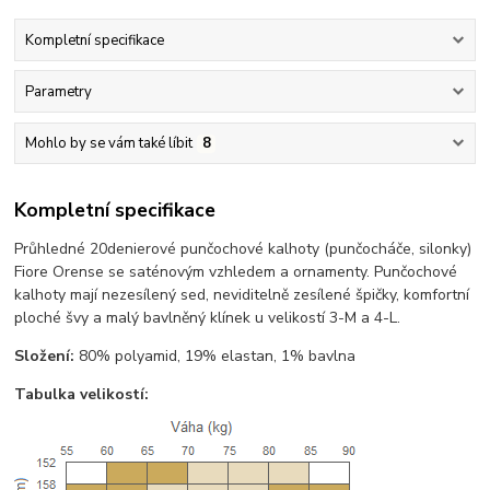
Kompletní specifikace
Parametry
Mohlo by se vám také líbit
8
Kompletní specifikace
Průhledné 20denierové punčochové kalhoty (punčocháče, silonky)
Fiore Orense se saténovým vzhledem a ornamenty. Punčochové
kalhoty mají nezesílený sed, neviditelně zesílené špičky, komfortní
ploché švy a malý bavlněný klínek u velikostí 3-M a 4-L.
Složení:
80% polyamid, 19% elastan, 1% bavlna
Tabulka velikostí: