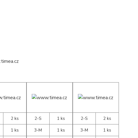
2 ks
2-S
1 ks
2-S
2 ks
1 ks
3-M
1 ks
3-M
1 ks