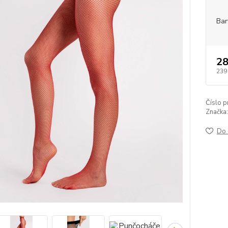
Bar
28
239
Číslo p
Značka:
Do 