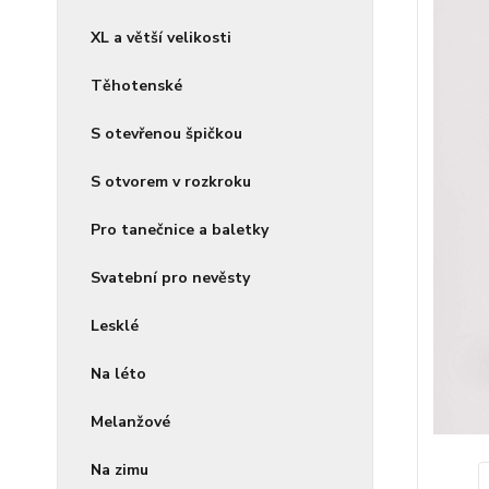
XL a větší velikosti
Těhotenské
S otevřenou špičkou
S otvorem v rozkroku
Pro tanečnice a baletky
Svatební pro nevěsty
Lesklé
Na léto
Melanžové
Na zimu