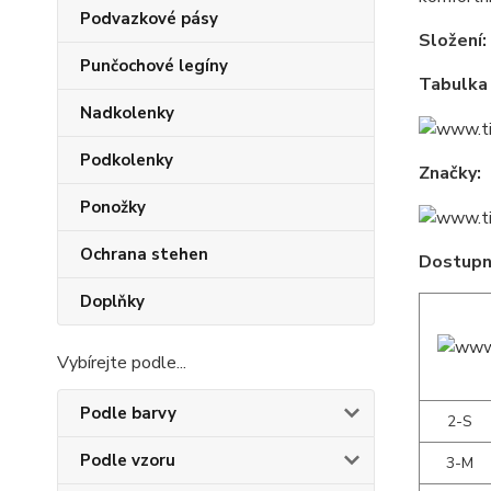
Podvazkové pásy
Složení:
Punčochové legíny
Tabulka 
Nadkolenky
Podkolenky
Značky:
Ponožky
Ochrana stehen
Dostupné
Doplňky
Vybírejte podle...
Podle barvy
2-S
Podle vzoru
3-M