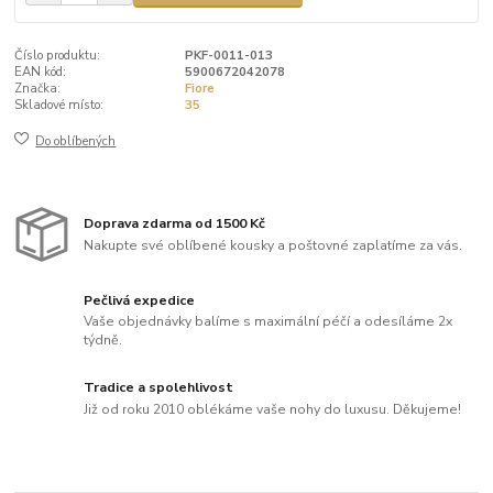
Číslo produktu:
PKF-0011-013
EAN kód:
5900672042078
Značka:
Fiore
Skladové místo:
35
Do oblíbených
Doprava zdarma od 1500 Kč
Nakupte své oblíbené kousky a poštovné zaplatíme za vás.
Pečlivá expedice
Vaše objednávky balíme s maximální péčí a odesíláme 2x
týdně.
Tradice a spolehlivost
Již od roku 2010 oblékáme vaše nohy do luxusu. Děkujeme!