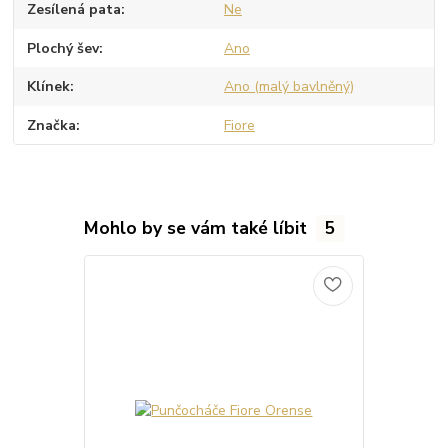
Zesílená pata
Ne
Plochý šev
Ano
Klínek
Ano (malý bavlněný)
Značka
Fiore
Mohlo by se vám také líbit
5