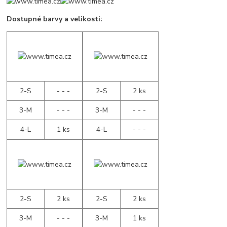
Dostupné barvy a velikosti:
2-S
- - -
2-S
2 ks
3-M
- - -
3-M
- - -
4-L
1 ks
4-L
- - -
2-S
2 ks
2-S
2 ks
3-M
- - -
3-M
1 ks