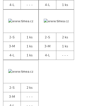
4-L
- - -
4-L
1 ks
2-S
1 ks
2-S
2 ks
3-M
1 ks
3-M
1 ks
4-L
1 ks
4-L
- - -
2-S
2 ks
3-M
- - -
4-L
- - -