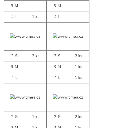
3-M
- - -
3-M
- - -
4-L
1 ks
4-L
- - -
2-S
2 ks
2-S
2 ks
3-M
- - -
3-M
1 ks
4-L
- - -
4-L
1 ks
2-S
1 ks
2-S
2 ks
3-M
1 ks
3-M
1 ks