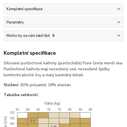
Kompletní specifikace
Parametry
Mohlo by se vám také líbit
5
Kompletní specifikace
Síťované punčochové kalhoty (punčocháče) Fiore Greta menší oka.
Punčochové kalhoty mají nezesílený sed, nezesílené špičky,
komfortní ploché švy a malý bavlněný klínek.
Složení:
82% polyamid, 18% elastan
Tabulka velikostí: