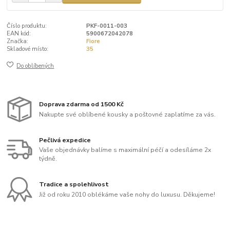
Číslo produktu:
PKF-0011-003
EAN kód:
5900672042078
Značka:
Fiore
Skladové místo:
35
Do oblíbených
Doprava zdarma od 1500 Kč
Nakupte své oblíbené kousky a poštovné zaplatíme za vás.
Pečlivá expedice
Vaše objednávky balíme s maximální péčí a odesíláme 2x
týdně.
Tradice a spolehlivost
Již od roku 2010 oblékáme vaše nohy do luxusu. Děkujeme!