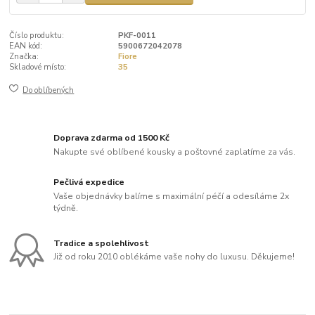
Číslo produktu:
PKF-0011
EAN kód:
5900672042078
Značka:
Fiore
Skladové místo:
35
Do oblíbených
Doprava zdarma od 1500 Kč
Nakupte své oblíbené kousky a poštovné zaplatíme za vás.
Pečlivá expedice
Vaše objednávky balíme s maximální péčí a odesíláme 2x
týdně.
Tradice a spolehlivost
Již od roku 2010 oblékáme vaše nohy do luxusu. Děkujeme!