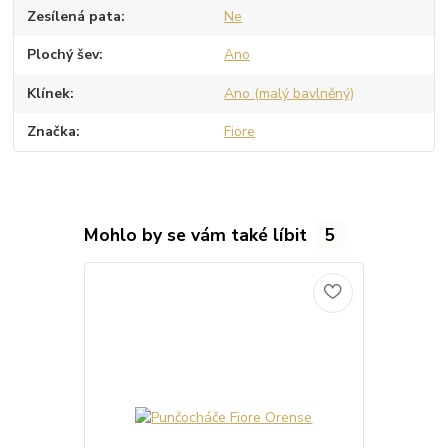
Zesílená pata
Ne
Plochý šev
Ano
Klínek
Ano (malý bavlněný)
Značka
Fiore
Mohlo by se vám také líbit
5