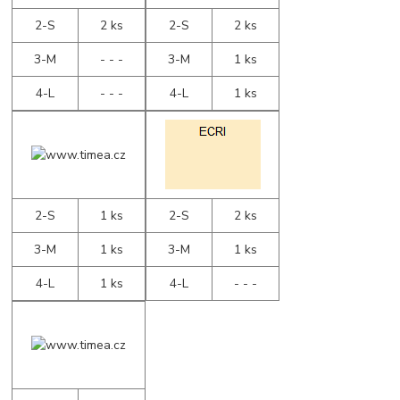
2-S
2 ks
2-S
2 ks
3-M
- - -
3-M
1 ks
4-L
- - -
4-L
1 ks
2-S
1 ks
2-S
2 ks
3-M
1 ks
3-M
1 ks
4-L
1 ks
4-L
- - -