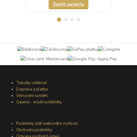
Zvolit variantu
Tabulky velikostí
Doprava a platba
Věrnostní systém
Galerie - módní přehlídky
Podmínky užití webového rozhraní
Obchodní podmínky
Ochrana osobních údajů