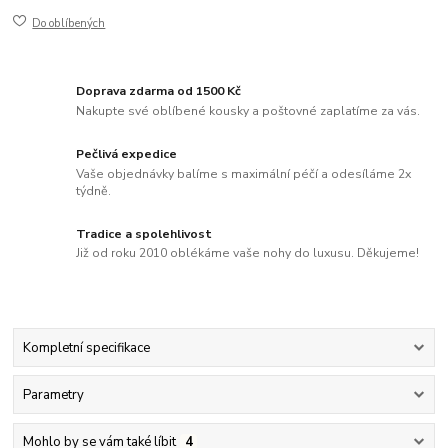
Do oblíbených
Doprava zdarma od 1500 Kč
Nakupte své oblíbené kousky a poštovné zaplatíme za vás.
Pečlivá expedice
Vaše objednávky balíme s maximální péčí a odesíláme 2x
týdně.
Tradice a spolehlivost
Již od roku 2010 oblékáme vaše nohy do luxusu. Děkujeme!
Kompletní specifikace
Parametry
Mohlo by se vám také líbit
4