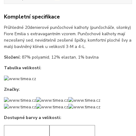
Kompletní specifikace
Průhledné 20denierové punčochové kalhoty (punčocháče, silonky)
Fiore Emilia s extravagantním vzorem. Punčochové kalhoty mají
nezesílený sed, neviditelně zesílené špičky, komfortní ploché švy a
malý bavlněný klínek u velikostí 3-M a 4-L.
Složení:
87% polyamid, 12% elastan, 1% bavlna
Tabulka velikostí:
Značky:
Dostupné barvy a velikosti: