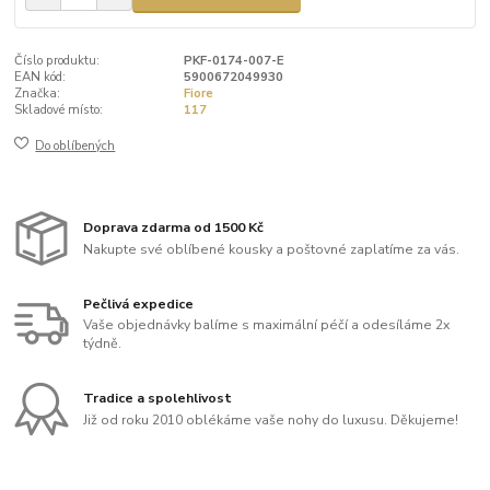
Číslo produktu:
PKF-0174-007-E
EAN kód:
5900672049930
Značka:
Fiore
Skladové místo:
117
Do oblíbených
Doprava zdarma od 1500 Kč
Nakupte své oblíbené kousky a poštovné zaplatíme za vás.
Pečlivá expedice
Vaše objednávky balíme s maximální péčí a odesíláme 2x
týdně.
Tradice a spolehlivost
Již od roku 2010 oblékáme vaše nohy do luxusu. Děkujeme!