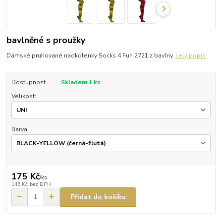
bavlněné s proužky
Dámské pruhované nadkolenky Socks 4 Fun 2721 z bavlny.
celý popis
Dostupnost
Skladem 1 ks
Velikost:
Barva:
175 Kč
/
ks
145 Kč
bez DPH
Přidat do košíku