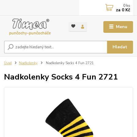
0
ks
za
0 Kč
Menu
Hledat
Úvod
Nadkolenky
Nadkolenky Socks 4 Fun 2721
Nadkolenky Socks 4 Fun 2721