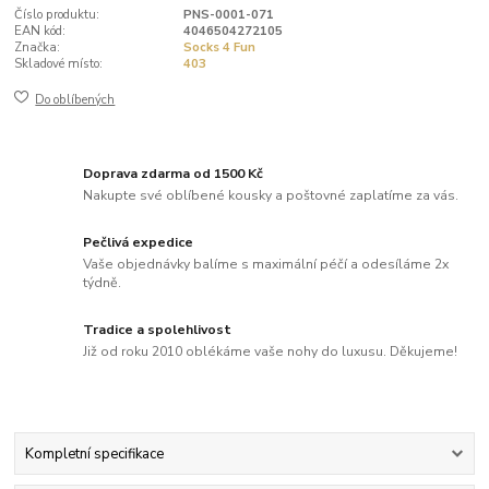
Číslo produktu:
PNS-0001-071
EAN kód:
4046504272105
Značka:
Socks 4 Fun
Skladové místo:
403
Do oblíbených
Doprava zdarma od 1500 Kč
Nakupte své oblíbené kousky a poštovné zaplatíme za vás.
Pečlivá expedice
Vaše objednávky balíme s maximální péčí a odesíláme 2x
týdně.
Tradice a spolehlivost
Již od roku 2010 oblékáme vaše nohy do luxusu. Děkujeme!
Kompletní specifikace