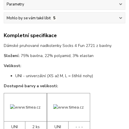
Parametry
Mohlo by se vám také líbit
5
Kompletní specifikace
Dámské pruhované nadkolenky Socks 4 Fun 2721 z bavlny.
Složení:
75% bavlna, 22% polyamid, 3% elastan
Velikost:
UNI - univerzální (XS až M, L = štíhlé nohy)
Dostupné barvy a velikosti:
UNI
2 ks
UNI
- - -