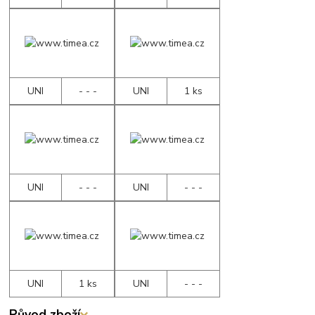
UNI
- - -
UNI
1 ks
UNI
- - -
UNI
- - -
UNI
1 ks
UNI
- - -
Původ zboží