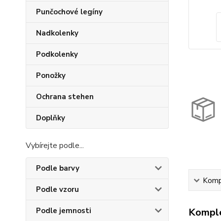
Punčochové legíny
Nadkolenky
Podkolenky
Ponožky
Ochrana stehen
Doplňky
Vybírejte podle...
Podle barvy
Kompl
Podle vzoru
Podle jemnosti
Komple