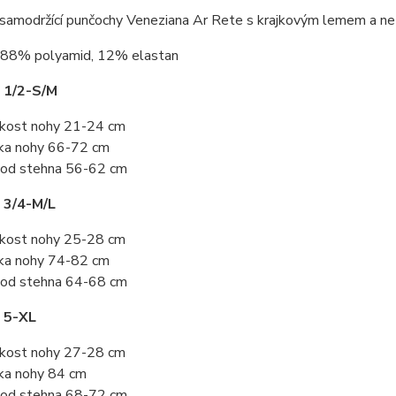
 samodržící punčochy Veneziana Ar Rete s krajkovým lemem a ne
88% polyamid, 12% elastan
 1/2-S/M
ikost nohy 21-24 cm
ka nohy 66-72 cm
od stehna 56-62 cm
 3/4-M/L
ikost nohy 25-28 cm
ka nohy 74-82 cm
od stehna 64-68 cm
 5-XL
ikost nohy 27-28 cm
ka nohy 84 cm
od stehna 68-72 cm