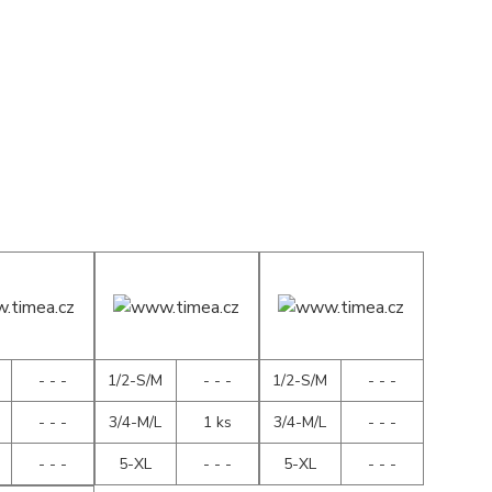
- - -
1/2-S/M
- - -
1/2-S/M
- - -
- - -
3/4-M/L
1 ks
3/4-M/L
- - -
- - -
5-XL
- - -
5-XL
- - -