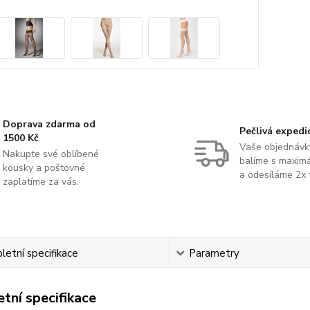
Doprava zdarma od
Pečlivá expedi
1500 Kč
Vaše objednávk
Nakupte své oblíbené
balíme s maximá
kousky a poštovné
a odesíláme 2x 
zaplatíme za vás.
etní specifikace
Parametry
tní specifikace