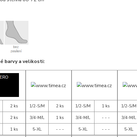
 barvy a velikosti:
2 ks
1/2-S/M
2 ks
1/2-S/M
1 ks
1/2-S/M
2 ks
3/4-M/L
1 ks
3/4-M/L
- - -
3/4-M/L
1 ks
5-XL
- - -
5-XL
- - -
5-XL