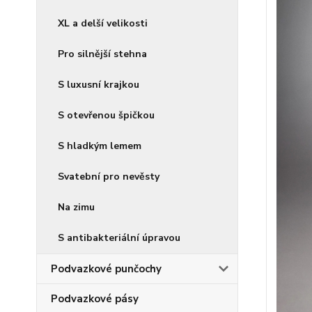
XL a delší velikosti
Pro silnější stehna
S luxusní krajkou
S otevřenou špičkou
S hladkým lemem
Svatební pro nevěsty
Na zimu
S antibakteriální úpravou
Podvazkové punčochy
Podvazkové pásy