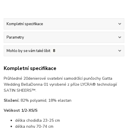
Kompletní specifikace
Parametry
Mohlo by se vám také líbit
8
Kompletní specifikace
Průhledné 20denierové svatební samodržící punčochy Gatta
Wedding BellaDonna 01 vyrobené z příze LYCRA® technologií
SATIN SHEERS™.
Složení:
82% polyamid, 18% elastan
Velikost 1/2-XS/S
délka chodidla 23-25 cm
délka nohy 70-74 cm