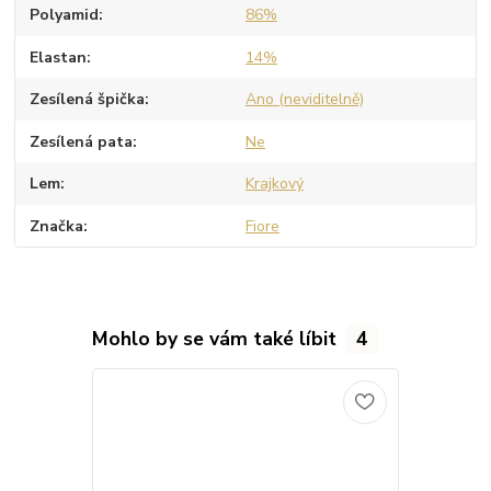
Polyamid
86%
Elastan
14%
Zesílená špička
Ano (neviditelně)
Zesílená pata
Ne
Lem
Krajkový
Značka
Fiore
Mohlo by se vám také líbit
4