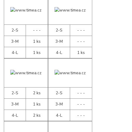
2-S
- - -
2-S
- - -
3-M
1 ks
3-M
- - -
4-L
1 ks
4-L
1 ks
2-S
2 ks
2-S
- - -
3-M
1 ks
3-M
- - -
4-L
2 ks
4-L
- - -