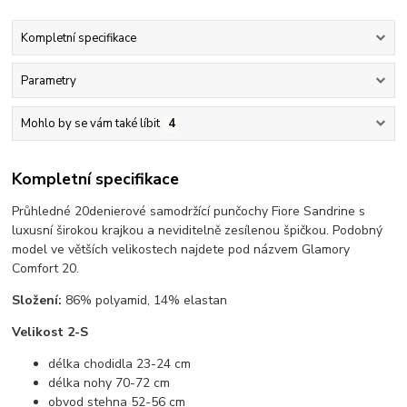
Kompletní specifikace
Parametry
Mohlo by se vám také líbit
4
Kompletní specifikace
Průhledné 20denierové samodržící punčochy Fiore Sandrine s
luxusní širokou krajkou a neviditelně zesílenou špičkou. Podobný
model ve větších velikostech najdete pod názvem Glamory
Comfort 20.
Složení:
86% polyamid, 14% elastan
Velikost 2-S
délka chodidla 23-24 cm
délka nohy 70-72 cm
obvod stehna 52-56 cm