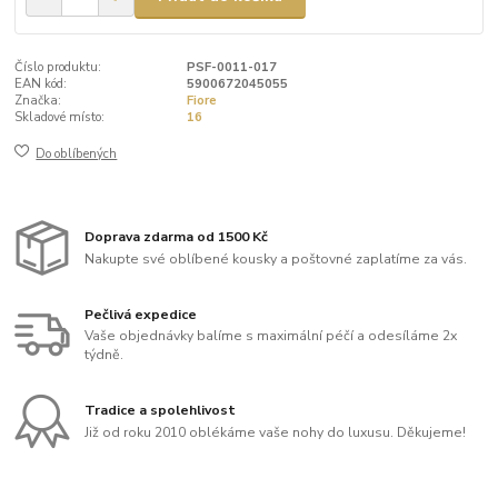
Číslo produktu:
PSF-0011-017
EAN kód:
5900672045055
Značka:
Fiore
Skladové místo:
16
Do oblíbených
Doprava zdarma od 1500 Kč
Nakupte své oblíbené kousky a poštovné zaplatíme za vás.
Pečlivá expedice
Vaše objednávky balíme s maximální péčí a odesíláme 2x
týdně.
Tradice a spolehlivost
Již od roku 2010 oblékáme vaše nohy do luxusu. Děkujeme!