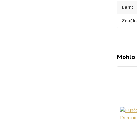
Lem
Značk
Mohlo 