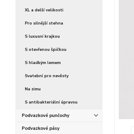
XL a delší velikosti
Pro silnější stehna
S luxusní krajkou
S otevřenou špičkou
S hladkým lemem
Svatební pro nevěsty
Na zimu
S antibakteriální úpravou
Podvazkové punčochy
Podvazkové pásy