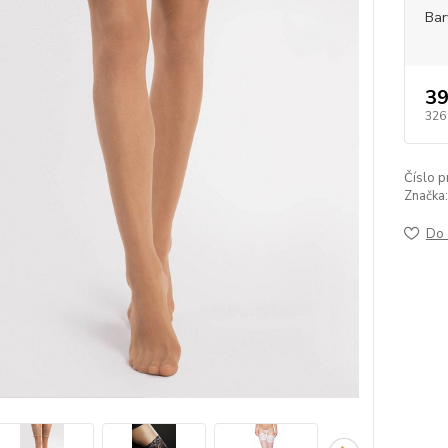
Bar
39
326
Číslo p
Značka:
Do 