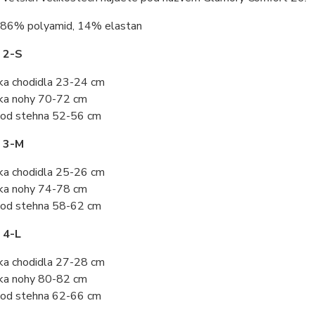
86% polyamid, 14% elastan
 2-S
ka chodidla 23-24 cm
ka nohy 70-72 cm
od stehna 52-56 cm
t 3-M
ka chodidla 25-26 cm
ka nohy 74-78 cm
od stehna 58-62 cm
 4-L
ka chodidla 27-28 cm
ka nohy 80-82 cm
od stehna 62-66 cm