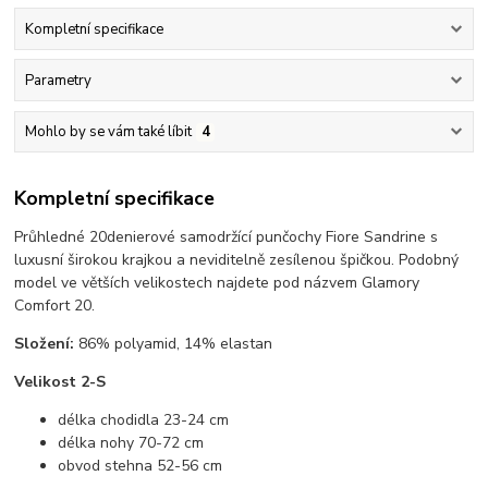
Kompletní specifikace
Parametry
Mohlo by se vám také líbit
4
Kompletní specifikace
Průhledné 20denierové samodržící punčochy Fiore Sandrine s
luxusní širokou krajkou a neviditelně zesílenou špičkou. Podobný
model ve větších velikostech najdete pod názvem Glamory
Comfort 20.
Složení:
86% polyamid, 14% elastan
Velikost 2-S
délka chodidla 23-24 cm
délka nohy 70-72 cm
obvod stehna 52-56 cm