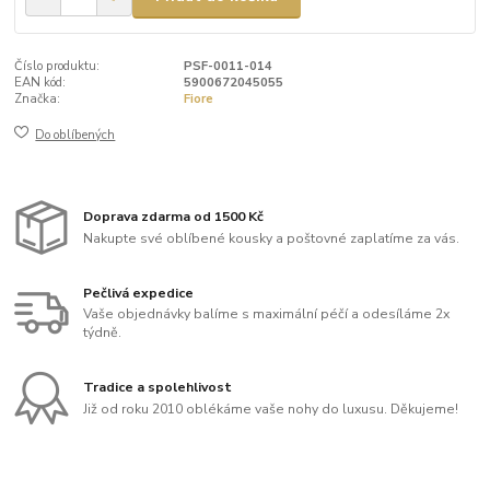
Číslo produktu:
PSF-0011-014
EAN kód:
5900672045055
Značka:
Fiore
Do oblíbených
Doprava zdarma od 1500 Kč
Nakupte své oblíbené kousky a poštovné zaplatíme za vás.
Pečlivá expedice
Vaše objednávky balíme s maximální péčí a odesíláme 2x
týdně.
Tradice a spolehlivost
Již od roku 2010 oblékáme vaše nohy do luxusu. Děkujeme!