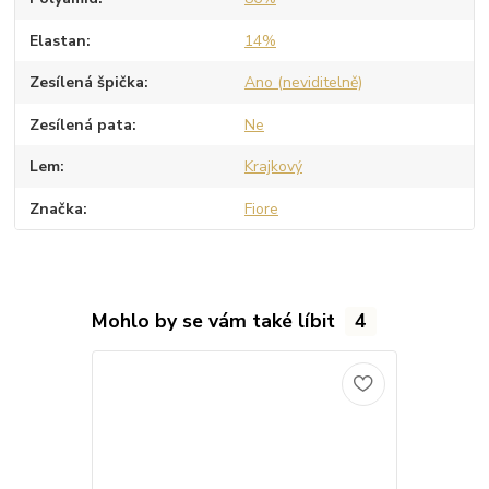
Elastan
14%
Zesílená špička
Ano (neviditelně)
Zesílená pata
Ne
Lem
Krajkový
Značka
Fiore
Mohlo by se vám také líbit
4