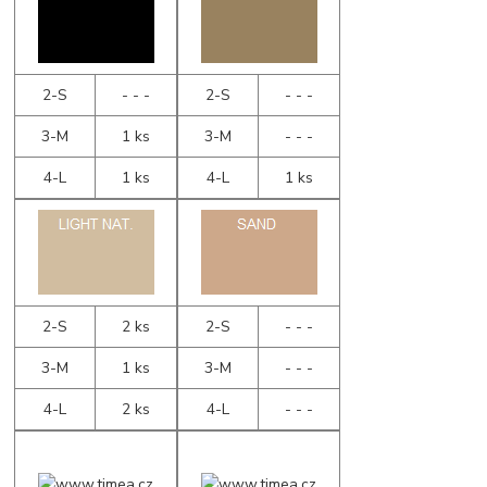
2-S
- - -
2-S
- - -
3-M
1 ks
3-M
- - -
4-L
1 ks
4-L
1 ks
2-S
2 ks
2-S
- - -
3-M
1 ks
3-M
- - -
4-L
2 ks
4-L
- - -