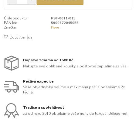
Číslo produktu:
PSF-0011-013
EAN kód:
5900672045055
Značka:
Fiore
Do oblíbených
Doprava zdarma od 1500 Kč
Nakupte své oblíbené kousky a poštovné zaplatíme za vás.
Pečlivá expedice
Vaše objednávky balíme s maximální péčí a odesíláme 2x
týdně.
Tradice a spolehlivost
Již od roku 2010 oblékáme vaše nohy do luxusu. Děkujeme!