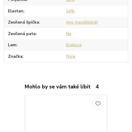
Elastan
14%
Zesílená špička
Ano (neviditelně)
Zesílená pata
Ne
Lem
Krajkový
Značka
Fiore
Mohlo by se vám také líbit
4