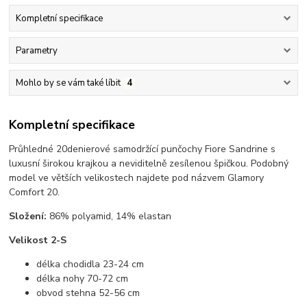
Kompletní specifikace
Parametry
Mohlo by se vám také líbit
4
Kompletní specifikace
Průhledné 20denierové samodržící punčochy Fiore Sandrine s
luxusní širokou krajkou a neviditelně zesílenou špičkou. Podobný
model ve větších velikostech najdete pod názvem Glamory
Comfort 20.
Složení:
86% polyamid, 14% elastan
Velikost 2-S
délka chodidla 23-24 cm
délka nohy 70-72 cm
obvod stehna 52-56 cm