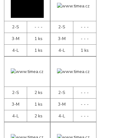
2-S
- - -
2-S
- - -
3-M
1 ks
3-M
- - -
4-L
1 ks
4-L
1 ks
2-S
2 ks
2-S
- - -
3-M
1 ks
3-M
- - -
4-L
2 ks
4-L
- - -