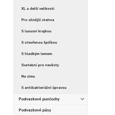
XL a delší velikosti
Pro silnější stehna
S luxusní krajkou
S otevřenou špičkou
S hladkým lemem
Svatební pro nevěsty
Na zimu
S antibakteriální úpravou
Podvazkové punčochy
Podvazkové pásy