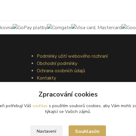
Podmínky užití webového rozhraní
Obchodní podmínky
Ochrana osobních údajů
Kontakty
Zpracování cookies
eři potřebují Váš
souhlas
s použitím souborů cookies, aby Vám mohli z
týkající se Vašich zájmů.
Souhlasím
Nastavení