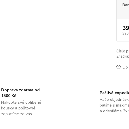
Bar
39
326
Číslo p
Značka:
Do 
Doprava zdarma od
Pečlivá expedi
1500 Kč
Vaše objednávk
Nakupte své oblíbené
balíme s maximá
kousky a poštovné
a odesíláme 2x 
zaplatíme za vás.