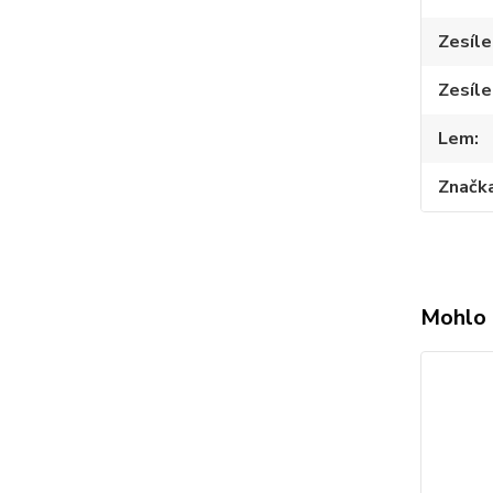
Zesíle
Zesíle
Lem
Značk
Mohlo 