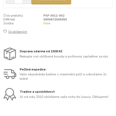
Číslo produktu:
PSF-0011-002
EAN kód:
5900672045055
Značka:
Fiore
Do oblíbených
Doprava zdarma od 1500 Kč
Nakupte své oblíbené kousky a poštovné zaplatíme za vás.
Pečlivá expedice
Vaše objednávky balíme s maximální péčí a odesíláme 2x
týdně.
Tradice a spolehlivost
Již od roku 2010 oblékáme vaše nohy do luxusu. Děkujeme!