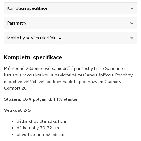
Kompletní specifikace
Parametry
Mohlo by se vám také líbit
4
Kompletní specifikace
Průhledné 20denierové samodržící punčochy Fiore Sandrine s
luxusní širokou krajkou a neviditelně zesílenou špičkou. Podobný
model ve větších velikostech najdete pod názvem Glamory
Comfort 20.
Složení:
86% polyamid, 14% elastan
Velikost 2-S
délka chodidla 23-24 cm
délka nohy 70-72 cm
obvod stehna 52-56 cm