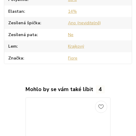
Elastan
14%
Zesílená špička
Ano (neviditelně)
Zesílená pata
Ne
Lem
Krajkový
Značka
Fiore
Mohlo by se vám také líbit
4