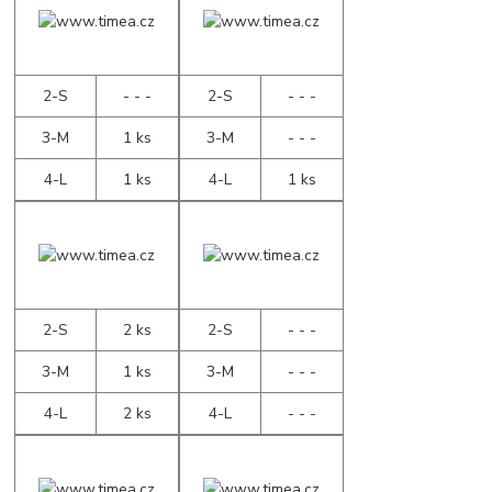
2-S
- - -
2-S
- - -
3-M
1 ks
3-M
- - -
4-L
1 ks
4-L
1 ks
2-S
2 ks
2-S
- - -
3-M
1 ks
3-M
- - -
4-L
2 ks
4-L
- - -