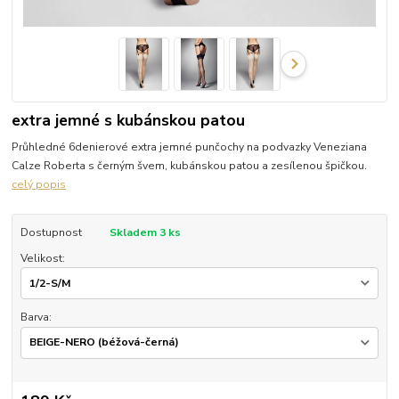
extra jemné s kubánskou patou
Průhledné 6denierové extra jemné punčochy na podvazky Veneziana
Calze Roberta s černým švem, kubánskou patou a zesílenou špičkou.
celý popis
Dostupnost
Skladem 3 ks
Velikost:
Barva: