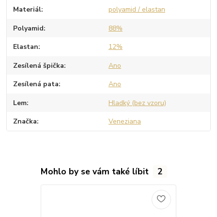
Materiál
polyamid / elastan
Polyamid
88%
Elastan
12%
Zesílená špička
Ano
Zesílená pata
Ano
Lem
Hladký (bez vzoru)
Značka
Veneziana
Mohlo by se vám také líbit
2