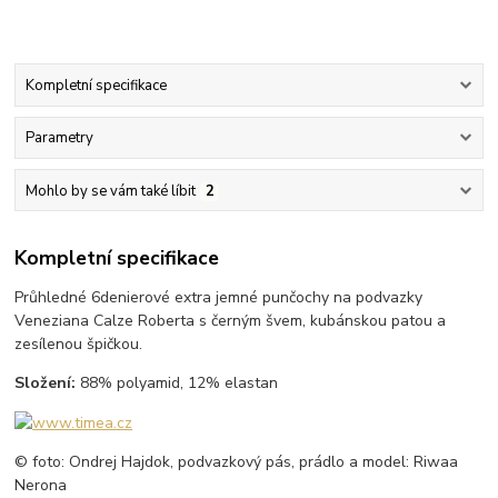
Kompletní specifikace
Parametry
Mohlo by se vám také líbit
2
Kompletní specifikace
Průhledné 6denierové extra jemné punčochy na podvazky
Veneziana Calze Roberta s černým švem, kubánskou patou a
zesílenou špičkou.
Složení:
88% polyamid, 12% elastan
© foto: Ondrej Hajdok, podvazkový pás, prádlo a model: Riwaa
Nerona