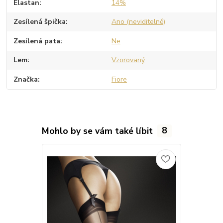
Elastan
14%
Zesílená špička
Ano (neviditelně)
Zesílená pata
Ne
Lem
Vzorovaný
Značka
Fiore
Mohlo by se vám také líbit
8