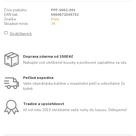
Číslo produktu:
PPF-0002-001
EAN kód:
5900672049732
Značka:
Fiore
Skladové místo:
79
Do oblíbených
Doprava zdarma od 1500 Kč
Nakupte své oblíbené kousky a poštovné zaplatíme za vás.
Pečlivá expedice
Vaše objednávky balíme s maximální péčí a odesíláme 2x
týdně.
Tradice a spolehlivost
Již od roku 2010 oblékáme vaše nohy do luxusu. Děkujeme!