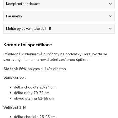
Kompletní specifikace
Parametry
Mohlo by se vám také líbit
8
Kompletní specifikace
Průhledné 20denierové punčochy na podvazky Fiore Jovitta se
vzorovaným lemem a neviditelně zesílenou špičkou.
Složení:
86% polyamid, 14% elastan
Velikost 2-S
délka chodidla 23-24 cm
délka nohy 70-72 cm
obvod stehna 52-56 cm
Velikost 3-M
délka chodidla 25-26 cm