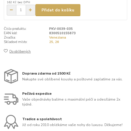
162 Kč
bez DPH
Přidat do košíku
Číslo produktu:
PKV-0039-035
EAN kód:
8300510155873
Značka:
Veneziana
Skladové místo:
25, 26
Do oblíbených
Doprava zdarma od 1500 Kč
Nakupte své oblíbené kousky a poštovné zaplatíme za vás.
Pečlivá expedice
Vaše objednávky balíme s maximální péčí a odesíláme 2x
týdně.
Tradice a spolehlivost
Již od roku 2010 oblékáme vaše nohy do luxusu. Děkujeme!