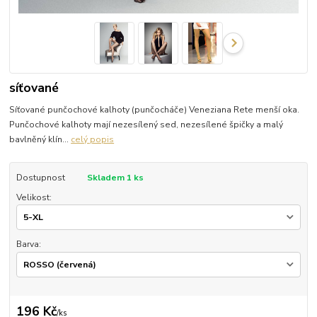
síťované
Síťované punčochové kalhoty (punčocháče) Veneziana Rete menší oka.
Punčochové kalhoty mají nezesílený sed, nezesílené špičky a malý
bavlněný klín...
celý popis
Dostupnost
Skladem 1 ks
Velikost:
Barva:
196 Kč
/
ks