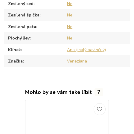
Zesílený sed
Ne
Zesílená špička
Ne
Zesílená pata
Ne
Plochý šev
Ne
Klínek
Ano (malý bavlněný)
Značka
Veneziana
Mohlo by se vám také líbit
7