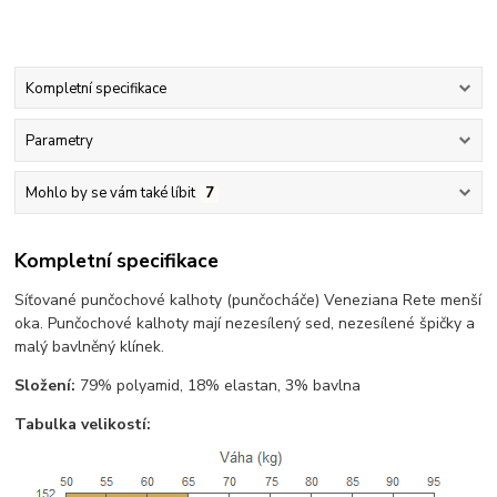
Kompletní specifikace
Parametry
Mohlo by se vám také líbit
7
Kompletní specifikace
Síťované punčochové kalhoty (punčocháče) Veneziana Rete menší
oka. Punčochové kalhoty mají nezesílený sed, nezesílené špičky a
malý bavlněný klínek.
Složení:
79% polyamid, 18% elastan, 3% bavlna
Tabulka velikostí: