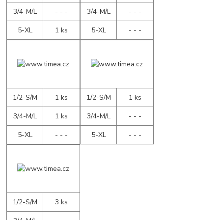
3/4-M/L
- - -
3/4-M/L
- - -
5-XL
1 ks
5-XL
- - -
1/2-S/M
1 ks
1/2-S/M
1 ks
3/4-M/L
1 ks
3/4-M/L
- - -
5-XL
- - -
5-XL
- - -
1/2-S/M
3 ks