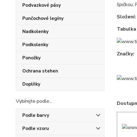
špičkou. 
Podvazkové pásy
Složení:
Punčochové legíny
Tabulka 
Nadkolenky
Podkolenky
Značky:
Ponožky
Ochrana stehen
Doplňky
Vybírejte podle...
Dostupné
Podle barvy
Podle vzoru