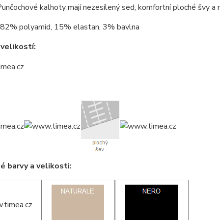
Punčochové kalhoty mají nezesílený sed, komfortní ploché švy a 
82% polyamid, 15% elastan, 3% bavlna
velikostí:
 barvy a velikosti: