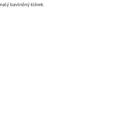
malý bavlněný klínek.