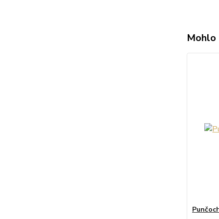
Mohlo 
Punčoch