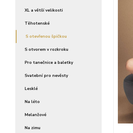
XL a větší velikosti
Těhotenské
S otevřenou špičkou
S otvorem v rozkroku
Pro tanečnice a baletky
Svatební pro nevěsty
Lesklé
Na léto
Melanžové
Na zimu