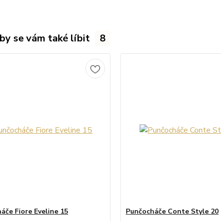
by se vám také líbit
8
áče Fiore Eveline 15
Punčocháče Conte Style 20