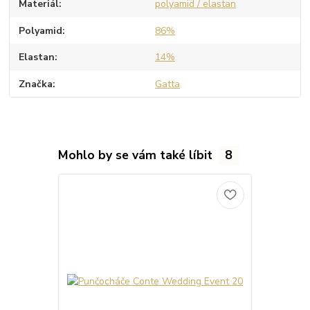
Materiál
polyamid / elastan
Polyamid
86%
Elastan
14%
Značka
Gatta
Mohlo by se vám také líbit
8