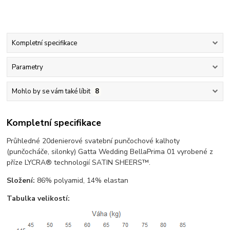
Kompletní specifikace
Parametry
Mohlo by se vám také líbit
8
Kompletní specifikace
Průhledné 20denierové svatební punčochové kalhoty
(punčocháče, silonky) Gatta Wedding BellaPrima 01 vyrobené z
příze LYCRA® technologií SATIN SHEERS™.
Složení:
86% polyamid, 14% elastan
Tabulka velikostí: