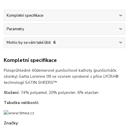
Kompletní specifikace
Parametry
Mohlo by se vám také líbit
6
Kompletní specifikace
Poloprůhledné 40denierové punčochové kalhoty (punčocháče,
silonky) Gatta Lorenne 09 se vzorem vyrobené z příze LYCRA®
technologií SATIN SHEERS™.
Složení:
74% polyamid, 20% polyester, 6% elastan
Tabulka velikostí:
Značky: