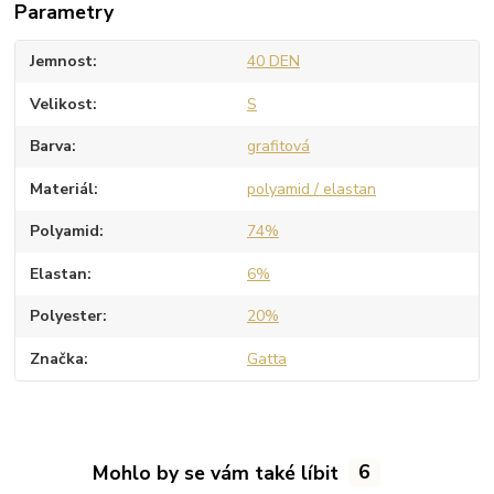
Parametry
Jemnost
40 DEN
Velikost
S
Barva
grafitová
Materiál
polyamid / elastan
Polyamid
74%
Elastan
6%
Polyester
20%
Značka
Gatta
Mohlo by se vám také líbit
6