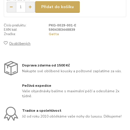
Přidat do košíku
Číslo produktu:
PKG-0029-001-E
EAN kód:
5904383448839
Značka:
Gatta
Do oblíbených
Doprava zdarma od 1500 Kč
Nakupte své oblíbené kousky a poštovné zaplatíme za vás.
Pečlivá expedice
Vaše objednávky balíme s maximální péčí a odesíláme 2x
týdně.
Tradice a spolehlivost
Již od roku 2010 oblékáme vaše nohy do luxusu. Děkujeme!