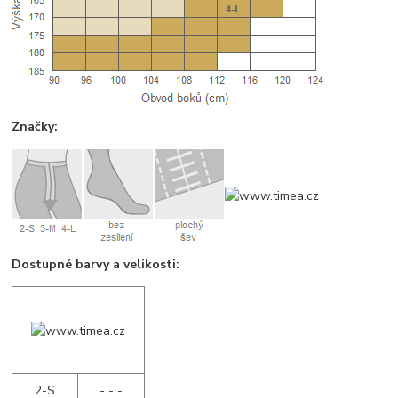
Značky:
Dostupné barvy a velikosti:
2-S
- - -