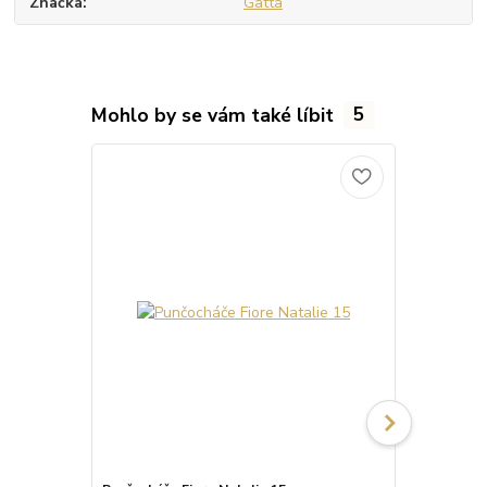
Značka
Gatta
Mohlo by se vám také líbit
5