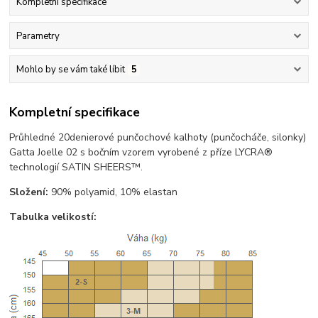
Kompletní specifikace
Parametry
Mohlo by se vám také líbit
5
Kompletní specifikace
Průhledné 20denierové punčochové kalhoty (punčocháče, silonky)
Gatta Joelle 02 s bočním vzorem vyrobené z příze LYCRA®
technologií SATIN SHEERS™.
Složení:
90% polyamid, 10% elastan
Tabulka velikostí: