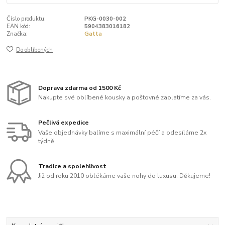
Číslo produktu:
PKG-0030-002
EAN kód:
5904383016182
Značka:
Gatta
Do oblíbených
Doprava zdarma od 1500 Kč
Nakupte své oblíbené kousky a poštovné zaplatíme za vás.
Pečlivá expedice
Vaše objednávky balíme s maximální péčí a odesíláme 2x
týdně.
Tradice a spolehlivost
Již od roku 2010 oblékáme vaše nohy do luxusu. Děkujeme!