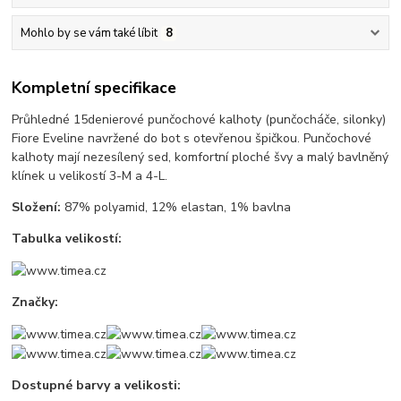
Mohlo by se vám také líbit
8
Kompletní specifikace
Průhledné 15denierové punčochové kalhoty (punčocháče, silonky)
Fiore Eveline navržené do bot s otevřenou špičkou. Punčochové
kalhoty mají nezesílený sed, komfortní ploché švy a malý bavlněný
klínek u velikostí 3-M a 4-L.
Složení:
87% polyamid, 12% elastan, 1% bavlna
Tabulka velikostí:
Značky:
Dostupné barvy a velikosti: