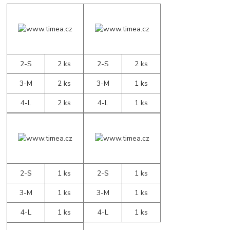
2-S
2 ks
2-S
2 ks
3-M
2 ks
3-M
1 ks
4-L
2 ks
4-L
1 ks
2-S
1 ks
2-S
1 ks
3-M
1 ks
3-M
1 ks
4-L
1 ks
4-L
1 ks