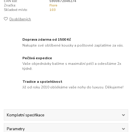
EAN kód:
5900672046274
Značka:
Fiore
Skladové místo:
103
Do oblíbených
Doprava zdarma od 1500 Kč
Nakupte své oblíbené kousky a poštovné zaplatíme za vás.
Pečlivá expedice
Vaše objednávky balíme s maximální péčí a odesíláme 2x
týdně.
Tradice a spolehlivost
Již od roku 2010 oblékáme vaše nohy do luxusu. Děkujeme!
Kompletní specifikace
Parametry