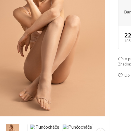
Bar
22
186
Číslo p
Značka:
Do 