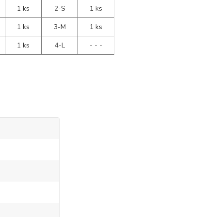
1 ks
2-S
1 ks
1 ks
3-M
1 ks
1 ks
4-L
- - -