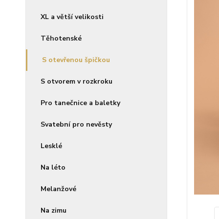
XL a větší velikosti
Těhotenské
S otevřenou špičkou
S otvorem v rozkroku
Pro tanečnice a baletky
Svatební pro nevěsty
Lesklé
Na léto
Melanžové
Na zimu