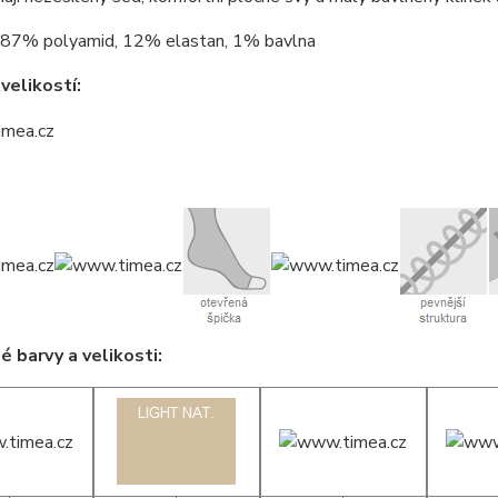
87% polyamid, 12% elastan, 1% bavlna
velikostí:
 barvy a velikosti: