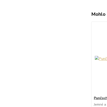
Mohlo 
Punčoch
Jemné a