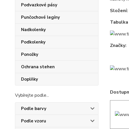
Podvazkové pásy
Složení:
Punčochové legíny
Tabulka 
Nadkolenky
Podkolenky
Značky:
Ponožky
Ochrana stehen
Doplňky
Dostupné
Vybírejte podle...
Podle barvy
Podle vzoru