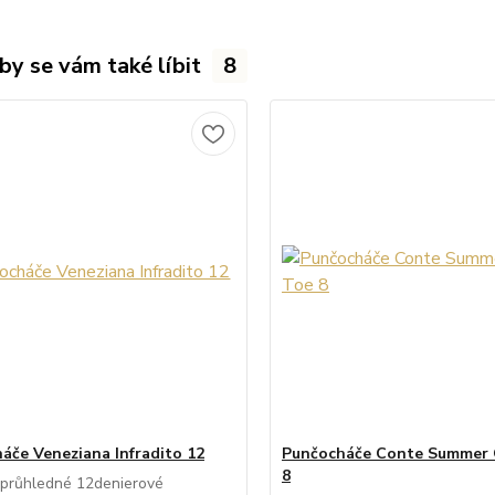
by se vám také líbit
8
áče Veneziana Infradito 12
Punčocháče Conte Summer
8
 průhledné 12denierové