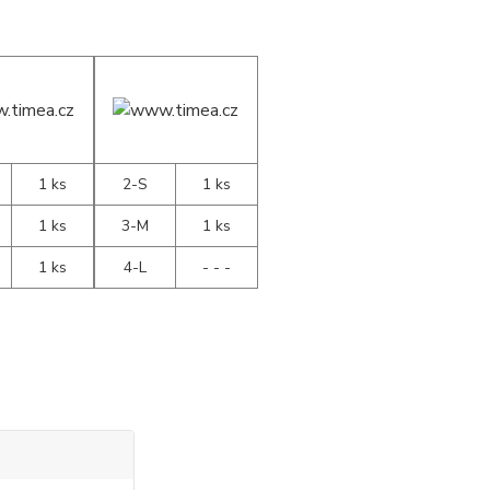
1 ks
2-S
1 ks
1 ks
3-M
1 ks
1 ks
4-L
- - -