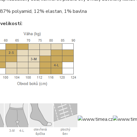
87% polyamid, 12% elastan, 1% bavlna
velikostí: