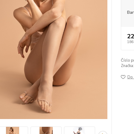
Bar
22
186
Číslo p
Značka:
Do 