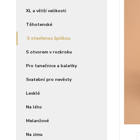
XL a větší velikosti
Těhotenské
S otevřenou špičkou
S otvorem v rozkroku
Pro tanečnice a baletky
Svatební pro nevěsty
Lesklé
Na léto
Melanžové
Na zimu