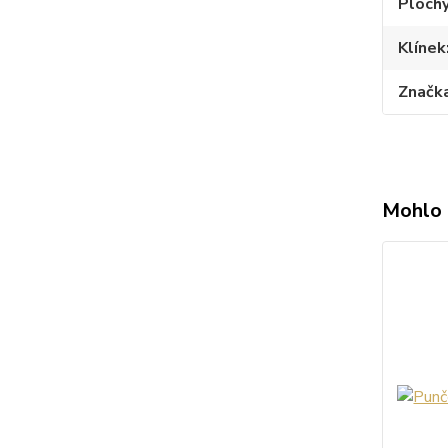
Plochý
Klínek
Značk
Mohlo 