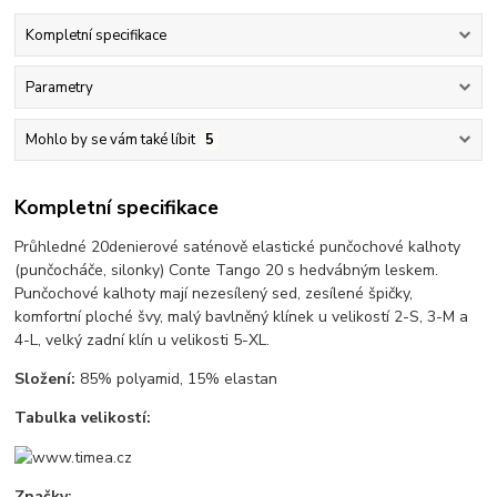
Kompletní specifikace
Parametry
Mohlo by se vám také líbit
5
Kompletní specifikace
Průhledné 20denierové saténově elastické punčochové kalhoty
(punčocháče, silonky) Conte Tango 20 s hedvábným leskem.
Punčochové kalhoty mají nezesílený sed, zesílené špičky,
komfortní ploché švy, malý bavlněný klínek u velikostí 2-S, 3-M a
4-L, velký zadní klín u velikosti 5-XL.
Složení:
85% polyamid, 15% elastan
Tabulka velikostí:
Značky: