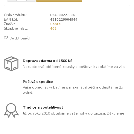
Číslo produktu:
PKC-0022-006
EAN kód:
4810226004944
Značka:
Conte
Skladové místo:
408
Do oblíbených
Doprava zdarma od 1500 Kč
Nakupte své oblíbené kousky a poštovné zaplatíme za vás.
Pečlivá expedice
Vaše objednávky balíme s maximální péčí a odesíláme 2x
týdně.
Tradice a spolehlivost
Již od roku 2010 oblékáme vaše nohy do luxusu. Děkujeme!