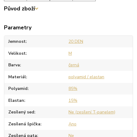
Původ zboží
Parametry
Jemnost
20 DEN
Velikost
M
Barva
černá
Materiál
polyamid / elastan
Polyamid
85%
Elastan
15%
Zesílený sed
Ne (zesílení T-panelem)
Zesílená špička
Ano
Zesílená pata
Ne