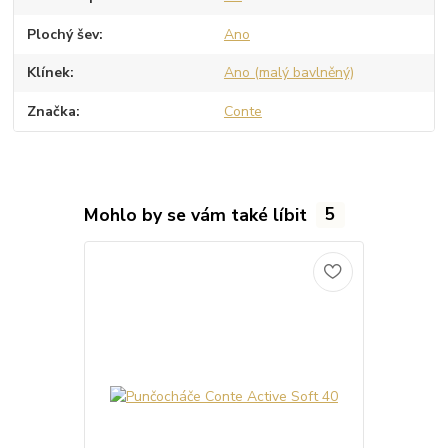
Plochý šev
Ano
Klínek
Ano (malý bavlněný)
Značka
Conte
Mohlo by se vám také líbit
5