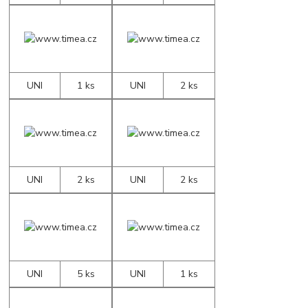
UNI
1 ks
UNI
2 ks
UNI
2 ks
UNI
2 ks
UNI
5 ks
UNI
1 ks