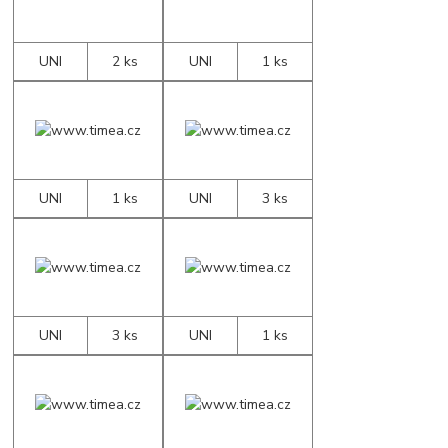
UNI
2 ks
UNI
1 ks
UNI
1 ks
UNI
3 ks
UNI
3 ks
UNI
1 ks