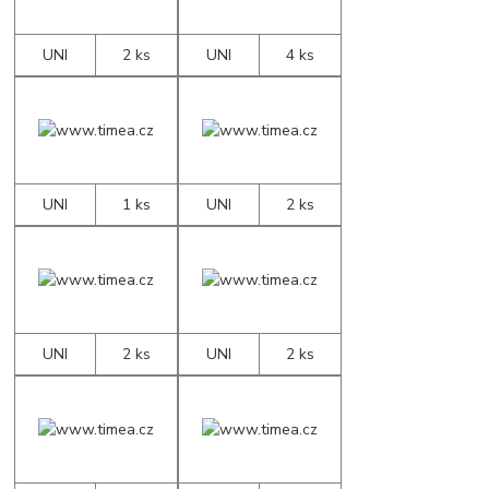
UNI
2 ks
UNI
4 ks
UNI
1 ks
UNI
2 ks
UNI
2 ks
UNI
2 ks