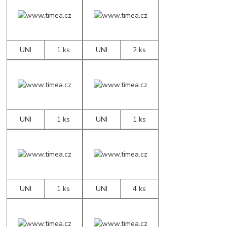
UNI
1 ks
UNI
2 ks
UNI
1 ks
UNI
1 ks
UNI
1 ks
UNI
4 ks