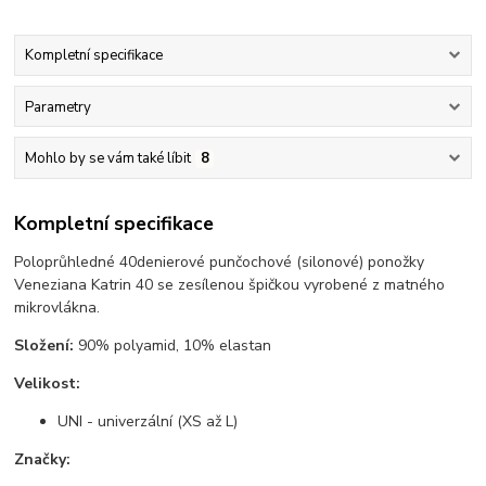
Kompletní specifikace
Parametry
Mohlo by se vám také líbit
8
Kompletní specifikace
Poloprůhledné 40denierové punčochové (silonové) ponožky
Veneziana Katrin 40 se zesílenou špičkou vyrobené z matného
mikrovlákna.
Složení:
90% polyamid, 10% elastan
Velikost:
UNI - univerzální (XS až L)
Značky: