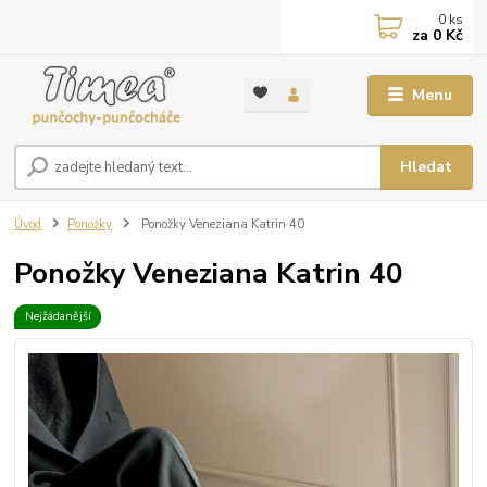
0
ks
za
0 Kč
Menu
Hledat
Úvod
Ponožky
Ponožky Veneziana Katrin 40
Ponožky Veneziana Katrin 40
Nejžádanější