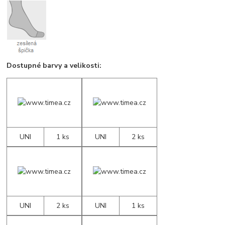
Dostupné barvy a velikosti:
UNI
1 ks
UNI
2 ks
UNI
2 ks
UNI
1 ks