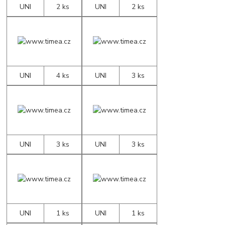
UNI
2 ks
UNI
2 ks
UNI
4 ks
UNI
3 ks
UNI
3 ks
UNI
3 ks
UNI
1 ks
UNI
1 ks