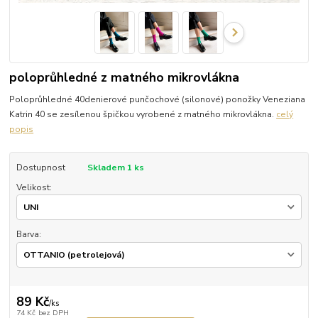
poloprůhledné z matného mikrovlákna
Poloprůhledné 40denierové punčochové (silonové) ponožky Veneziana
Katrin 40 se zesílenou špičkou vyrobené z matného mikrovlákna.
celý
popis
Dostupnost
Skladem 1 ks
Velikost:
Barva:
89 Kč
/
ks
74 Kč
bez DPH