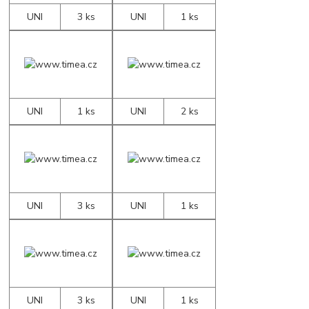
UNI
3 ks
UNI
1 ks
UNI
1 ks
UNI
2 ks
UNI
3 ks
UNI
1 ks
UNI
3 ks
UNI
1 ks