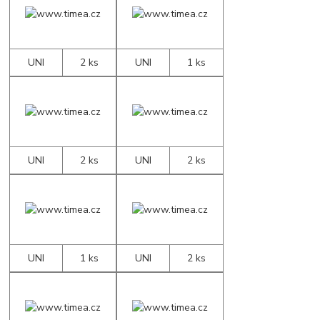
UNI
2 ks
UNI
1 ks
UNI
2 ks
UNI
2 ks
UNI
1 ks
UNI
2 ks