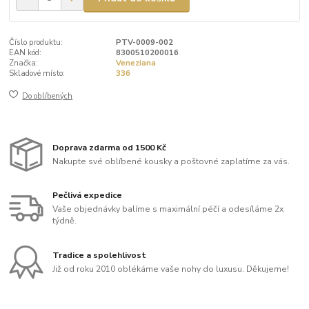
Číslo produktu:
PTV-0009-002
EAN kód:
8300510200016
Značka:
Veneziana
Skladové místo:
336
Do oblíbených
Doprava zdarma od 1500 Kč
Nakupte své oblíbené kousky a poštovné zaplatíme za vás.
Pečlivá expedice
Vaše objednávky balíme s maximální péčí a odesíláme 2x
týdně.
Tradice a spolehlivost
Již od roku 2010 oblékáme vaše nohy do luxusu. Děkujeme!