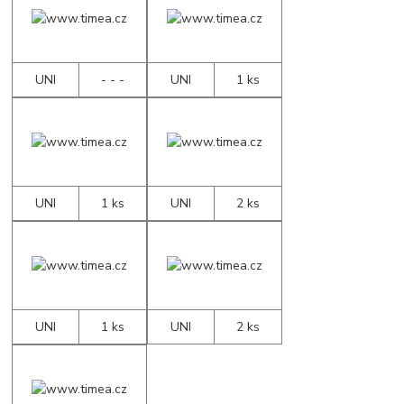
UNI
- - -
UNI
1 ks
UNI
1 ks
UNI
2 ks
UNI
1 ks
UNI
2 ks