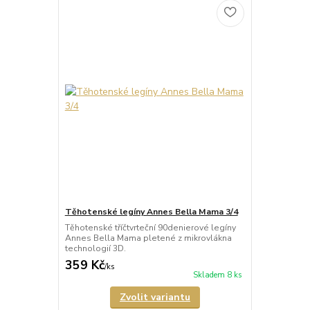
Těhotenské legíny Annes Bella Mama 3/4
Těhotenské tříčtvrteční 90denierové legíny
Annes Bella Mama pletené z mikrovlákna
technologií 3D.
359 Kč
/
ks
Skladem 8 ks
Zvolit variantu